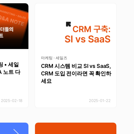
마케팅 · 세일즈
 • 세일
CRM 시스템 비교 SI vs SaaS,
A 노트 다
CRM 도입 전이라면 꼭 확인하
세요
2025-02-18
2025-01-22