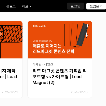
블로그
자료
로그인
도입문의
마케팅 · 세일즈
이지 제작
리드 마그넷 콘텐츠 기획법 리
er | Lead
포트형 vs 가이드형 | Lead
Magnet (2)
2025-12-11
2025-12-10