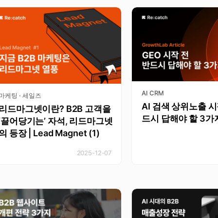
AI CRM
마케팅 · 세일즈
AI 검색 상위노출 시
리드마그넷이란? B2B 고객을
드시 답해야 할 3가
‘끌어당기는’ 자석, 리드마그넷
의 등장 | Lead Magnet (1)
2025-12-07