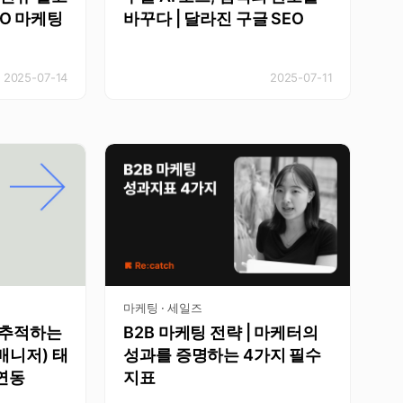
O 마케팅
바꾸다 | 달라진 구글 SEO
2025-07-14
2025-07-11
마케팅 · 세일즈
 추적하는
B2B 마케팅 전략 | 마케터의
매니저) 태
성과를 증명하는 4가지 필수
 연동
지표