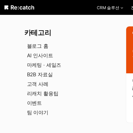
Skip
CRM 솔루션
to
content
카테고리
블로그 홈
AI 인사이트
마케팅 · 세일즈
B2B 자료실
고객 사례
리캐치 활용팁
이벤트
팀 이야기