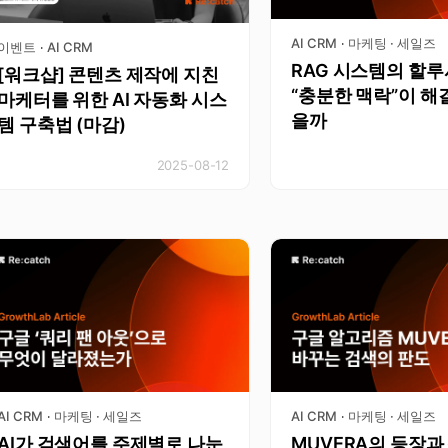
AI CRM
마케팅 · 세일즈
·
이벤트
AI CRM
·
RAG 시스템의 할
[워크샵] 콘텐츠 제작에 지친
“충분한 맥락”이 해
마케터를 위한 AI 자동화 시스
을까
템 구축법 (마감)
2025-08-12
AI CRM
마케팅 · 세일즈
AI CRM
마케팅 · 세일즈
·
·
AI가 검색어를 주제별로 나눈
MUVERA의 등장과