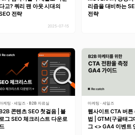
다고? 쿼리 팬 아웃 시대의
리즘을 대비하는 SE
SEO 전략
전략
2025-07-15
마케팅 · 세일즈
B2B 자료실
마케팅 · 세일즈
·
B2B 콘텐츠 SEO 첫걸음 | 블
웹사이트 CTA 버튼
로그 SEO 체크리스트 다운로
법 | GTM(구글태그
드
그 <> GA4 이벤트