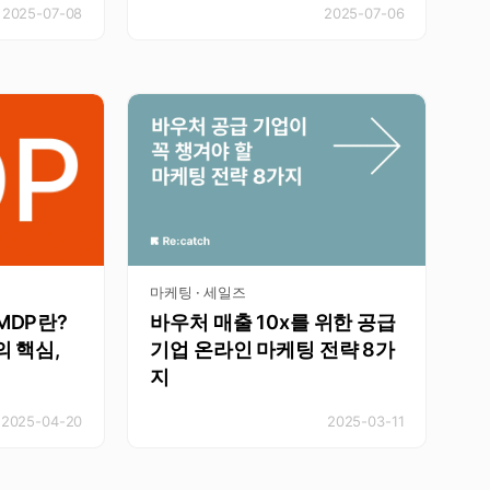
2025-07-08
2025-07-06
마케팅 · 세일즈
MDP란?
바우처 매출 10x를 위한 공급
의 핵심,
기업 온라인 마케팅 전략 8가
지
2025-04-20
2025-03-11