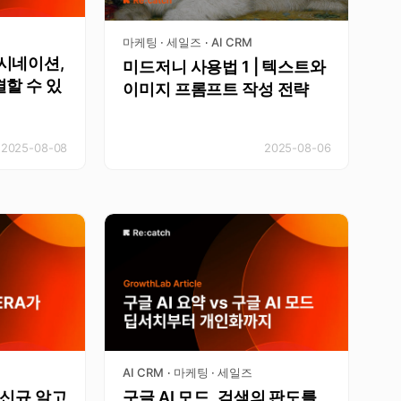
마케팅 · 세일즈
AI CRM
·
루시네이션,
미드저니 사용법 1 | 텍스트와
결할 수 있
이미지 프롬프트 작성 전략
2025-08-08
2025-08-06
AI CRM
마케팅 · 세일즈
·
 신규 알고
구글 AI 모드, 검색의 판도를