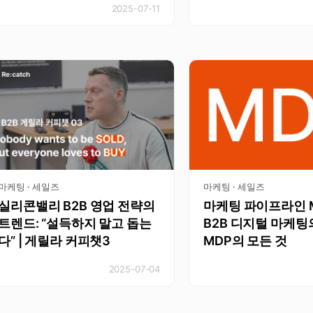
2025-07-11
마케팅 · 세일즈
마케팅 · 세일즈
실리콘밸리 B2B 영업 전략의
마케팅 파이프라인 
트렌드: “설득하지 말고 돕는
B2B 디지털 마케팅
다” | 게릴라 커피챗3
MDP의 모든 것
2025-07-04