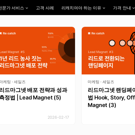
전문가 서비스
고객 사례
리캐치여야 하는 이유
가격 안내
마케팅 · 세일즈
마케팅 · 세일즈
리드마그넷 배포 전략과 성과
리드마그넷 랜딩페
측정법 | Lead Magnet (5)
법 Hook, Story, Off
Magnet (3)
2026-02-17