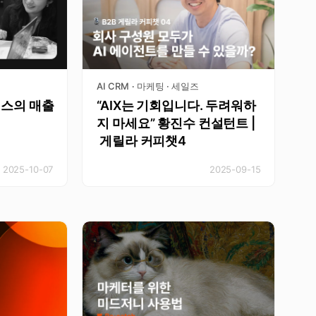
AI CRM
마케팅 · 세일즈
·
즈니스의 매출
“AIX는 기회입니다. 두려워하
지 마세요” 황진수 컨설턴트 |
게릴라 커피챗4
2025-10-07
2025-09-15