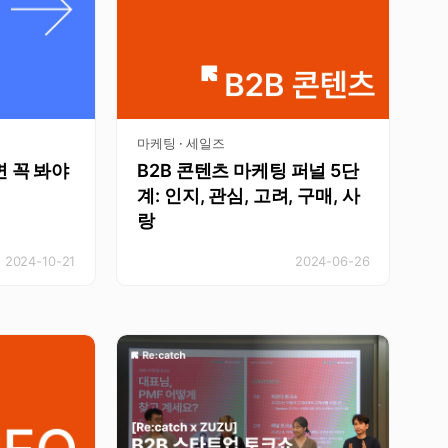
마케팅 · 세일즈
 꼭 봐야
B2B 콘텐츠 마케팅 퍼널 5단
계: 인지, 관심, 고려, 구매, 사
랑
2024-10-21
2024-06-26