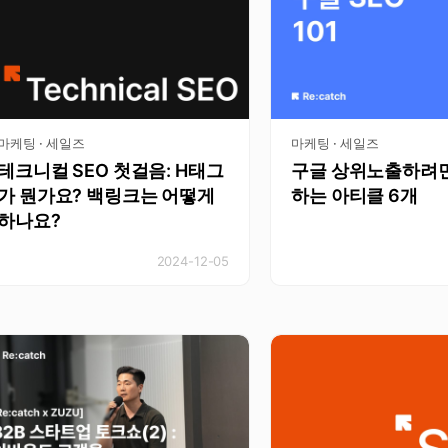
마케팅 · 세일즈
마케팅 · 세일즈
테크니컬 SEO 첫걸음: H태그
구글 상위노출하려면
가 뭔가요? 백링크는 어떻게
하는 아티클 6개
하나요?
2024-12-05