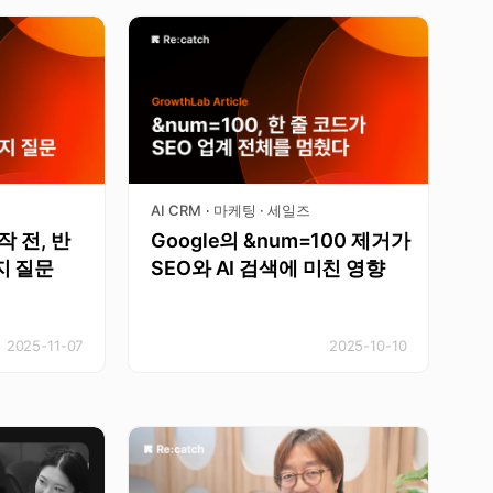
AI CRM
마케팅 · 세일즈
·
작 전, 반
Google의 &num=100 제거가
지 질문
SEO와 AI 검색에 미친 영향
2025-11-07
2025-10-10