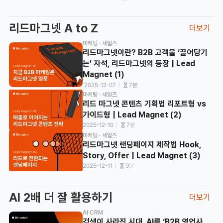
리드마그넷 A to Z
더보기
마케팅 · 세일즈
리드마그넷이란? B2B 고객을 ‘끌어당기
는’ 자석, 리드마그넷의 등장 | Lead 
Magnet (1)
ㅣ
 2025-12-07
7분
마케팅 · 세일즈
리드 마그넷 콘텐츠 기획법 리포트형 vs 
가이드형 | Lead Magnet (2)
ㅣ
2025-12-10
7분
마케팅 · 세일즈
리드마그넷 랜딩페이지 제작법 Hook, 
Story, Offer | Lead Magnet (3)
ㅣ
2025-12-11
9분
AI 2배 더 잘 활용하기
더보기
AI CRM
검색이 사라진 시대, AI를 ‘B2B 영업사