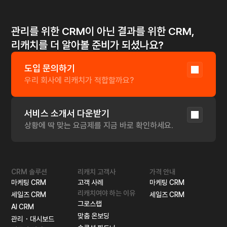
관리를 위한 CRM이 아닌 결과를 위한 CRM,
리캐치를 더 알아볼 준비가 되셨나요?
도입 문의하기
우리 회사에 리캐치가 적합할까요?
서비스 소개서 다운받기
상황에 딱 맞는 요금제를 지금 바로 확인하세요.
CRM 솔루션
리캐치 고객사
가격 안내
마케팅 CRM
고객 사례
마케팅 CRM
리캐치여야 하는 이유
세일즈 CRM
세일즈 CRM
그로스랩
AI CRM
맞춤 온보딩
관리・대시보드