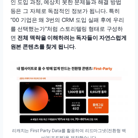
인 도입 과정, 예상치 못한 문제들과 해결 방법
등은 그 자체로 독점적인 정보가 됩니다. 특히
“00 기업은 왜 3번의 CRM 도입 실패 후에 우리
를 선택했는가”처럼 스토리텔링 형태로 구성하
면
전체 맥락을 이해하려는 독자들이 자연스럽게
원본 콘텐츠를 찾게 됩니다
.
리캐치는 First Party Data를 활용하여 리드마그넷(전환형 백
서/리포트북)을 제작했습니다.