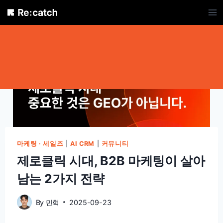
Skip
to
content
마케팅 · 세일즈
|
AI CRM
|
커뮤니티
제로클릭 시대, B2B 마케팅이 살아
남는 2가지 전략
By
민혁
2025-09-23