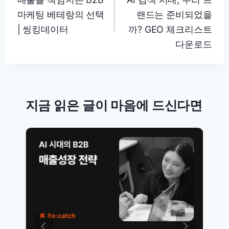
마케팅 베테랑의 선택
랜드는 준비되었을
색
| 씽킹데이터
까? GEO 체크리스트
다운로드
지금 읽은 글이 마음에 드신다면