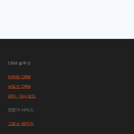
CRM 솔루션
마케팅 CRM
세일즈 CRM
관리 · 대시보드
전문가 서비스
그로스 패키지