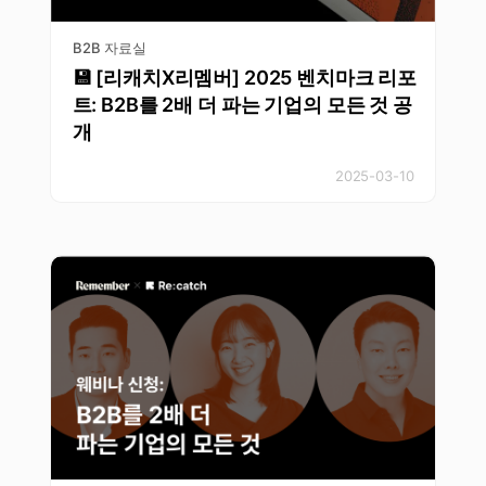
B2B 자료실
💾 [리캐치X리멤버] 2025 벤치마크 리포
트: B2B를 2배 더 파는 기업의 모든 것 공
개
2025-03-10