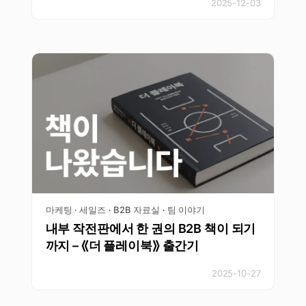
2025-12-03
마케팅 · 세일즈
B2B 자료실
팀 이야기
·
·
내부 작전판에서 한 권의 B2B 책이 되기
까지 – ⟪더 플레이북⟫ 출간기
2025-10-27