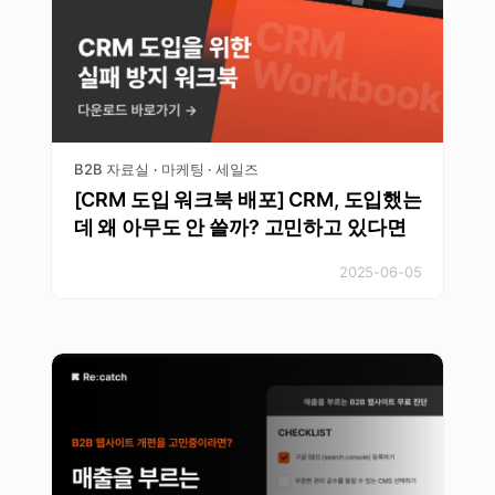
B2B 자료실
마케팅 · 세일즈
·
[CRM 도입 워크북 배포] CRM, 도입했는
데 왜 아무도 안 쓸까? 고민하고 있다면
2025-06-05