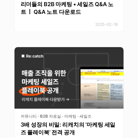
리더들의 B2B 마케팅 • 세일즈 Q&A 노
트 ￜ Q&A 노트 다운로드
2025-02-18
커뮤니티
B2B 자료실
마케팅 · 세일즈
·
·
3배 성장의 비밀: 리캐치의 ‘마케팅 세일
즈 플레이북’ 전격 공개