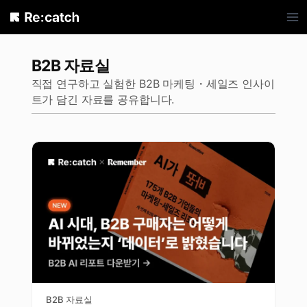
Skip
to
content
B2B 자료실
직접 연구하고 실험한 B2B 마케팅・세일즈 인사이
트가 담긴 자료를 공유합니다.
B2B 자료실