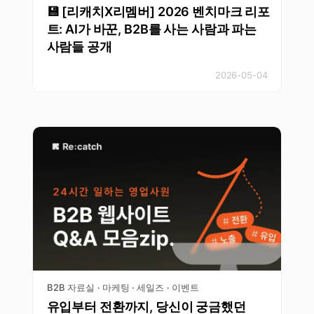
💾 [리캐치X리멤버] 2026 벤치마크 리포
트: AI가 바꾼, B2B를 사는 사람과 파는
사람들 공개
2026-05-04
B2B 자료실
마케팅 · 세일즈
이벤트
·
·
유입부터 전환까지, 당신이 궁금했던