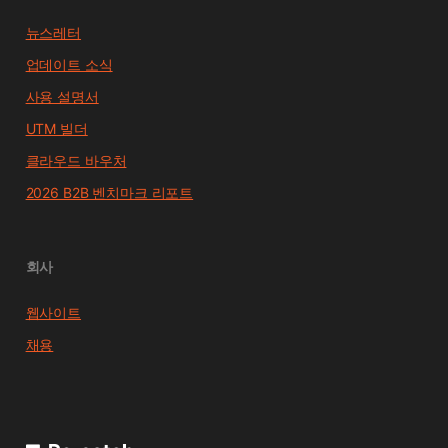
뉴스레터
업데이트 소식
사용 설명서
UTM 빌더
클라우드 바우처
2026 B2B 벤치마크 리포트
회사
웹사이트
채용