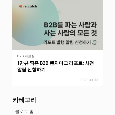
B2B 자료실
1만뷰 찍은 B2B 벤치마크 리포트: 사전
알림 신청하기
2023-09-13
카테고리
블로그 홈