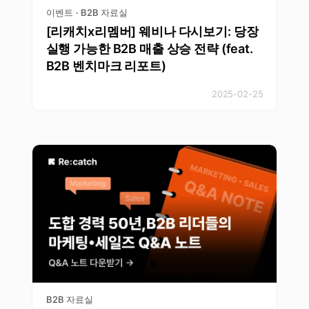
이벤트
B2B 자료실
·
[리캐치x리멤버] 웨비나 다시보기: 당장
실행 가능한 B2B 매출 상승 전략 (feat.
B2B 벤치마크 리포트)
2025-02-25
B2B 자료실