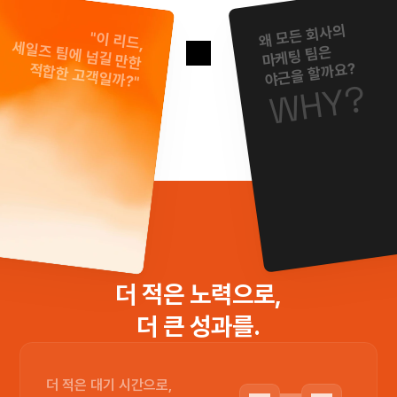
왜 모든 회사의
"이 리드,
세일즈 팀에 넘길 만한
마케팅 팀은
야근을 할까요?
적합한 고객일까?"
WHY?
더 적은 노력으로,
더 큰 성과를.
더 적은 대기 시간으로,