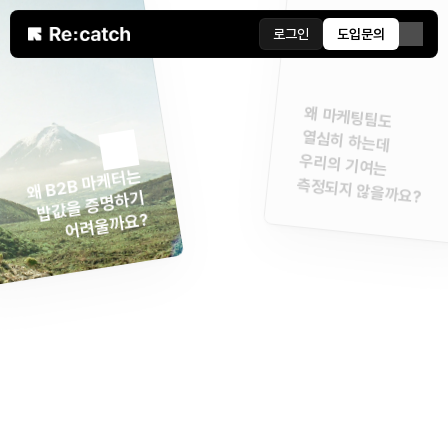
로그인
도입문의
왜 마케팅팀도
열심히 하는데 
우리의 기여는
왜 B2B 마케터는
측정되지 않을까요?
밥값을 증명하기
어려울까요?