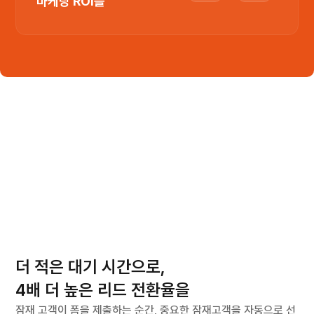
마케팅 ROI를
 즉시 라우팅
마케터를 위한, 마케터에 의한
더 적은 대기 시간으로,
B2B 마케팅 CRM 리캐치
4배 더 높은 리드 전환율을
잠재 고객이 폼을 제출하는 순간, 중요한 잠재고객을 자동으로 선