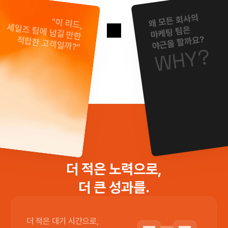
왜 모든 회사의
"이 리드,
세일즈 팀에 넘길 만한
마케팅 팀은
야근을 할까요?
적합한 고객일까?"
WHY?
더 적은 노력으로,
더 큰 성과를.
더 적은 대기 시간으로,