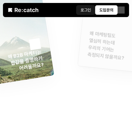
로그인
도입문의
왜 마케팅팀도
열심히 하는데 
우리의 기여는
왜 B2B 마케터는
측정되지 않을까요?
밥값을 증명하기
어려울까요?