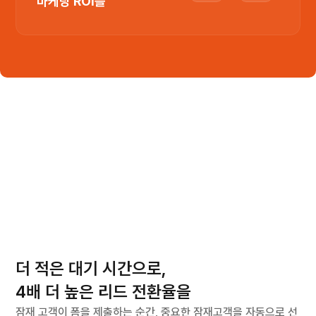
마케팅 ROI를
 즉시 라우팅
마케터를 위한, 마케터에 의한
더 적은 대기 시간으로,
B2B 마케팅 CRM 리캐치
4배 더 높은 리드 전환율을
잠재 고객이 폼을 제출하는 순간, 중요한 잠재고객을 자동으로 선