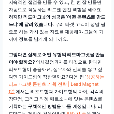
지속적인 접점을 만들 수 있고, 한 번 잘 만들면
자동으로 작동하는 리드젠 엔진 역할을 해주죠.
하지만 리드마그넷의 성공은 ‘어떤 콘텐츠를 만드
느냐’에 달려 있습니다.
우리 타겟 고객이 정말 필
요로 하는 가치 있는 자료를 제공해야 그들이 기
꺼이 정보를 남기게 되니까요.
그렇다면 실제로 어떤 유형의 리드마그넷을 만들
어야 할까요?
의사결정권자를 타겟으로 한다면
리포트형이 좋을까요, 실무자와 신뢰를 쌓고 싶
다면 가이드형이 적합할까요? 다음 편 ‘
성공하는
리드마그넷 콘텐츠 기획 전략 | Lead Magnet
(2)
‘에서는 리포트형과 가이드형의 차이, 각각의
장단점, 그리고 타겟 페르소나에 맞는 콘텐츠를
기획하는 구체적인 방법을 다룰 예정입니다. 리
드마그넷 제작이 처음이라면
리캐치 폼
을 활용