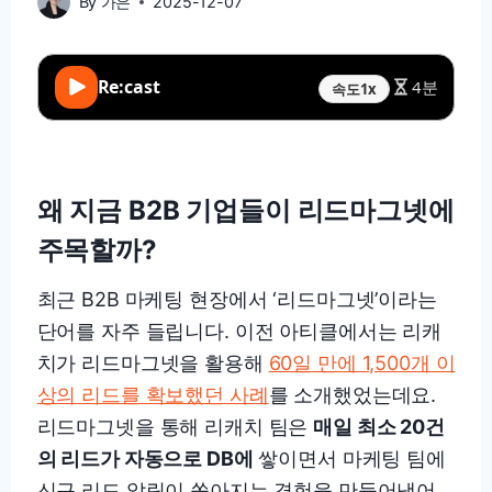
By
가은
2025-12-07
Re:cast
4분
속도
1x
왜 지금 B2B 기업들이 리드마그넷에
주목할까?
최근 B2B 마케팅 현장에서 ‘리드마그넷’이라는
단어를 자주 들립니다. 이전 아티클에서는 리캐
치가 리드마그넷을 활용해
60일 만에 1,500개 이
상의 리드를 확보했던 사례
를 소개했었는데요.
리드마그넷을 통해 리캐치 팀은
매일 최소 20건
의 리드가 자동으로 DB에
쌓이면서 마케팅 팀에
신규 리드 알림이 쏟아지는 경험을 만들어냈어