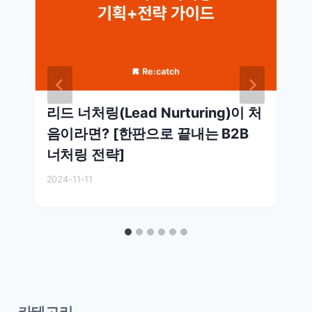
리드 너처링(Lead Nurturing)이 처
음이라면? [한판으로 끝내는 B2B
너처링 전략]
2024-11-11
카테고리