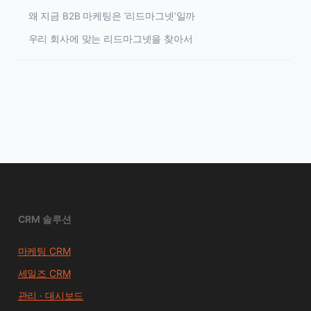
왜 지금 B2B 마케팅은 ‘리드마그넷’일까
우리 회사에 맞는 리드마그넷을 찾아서
CRM 솔루션
마케팅 CRM
세일즈 CRM
관리 · 대시보드