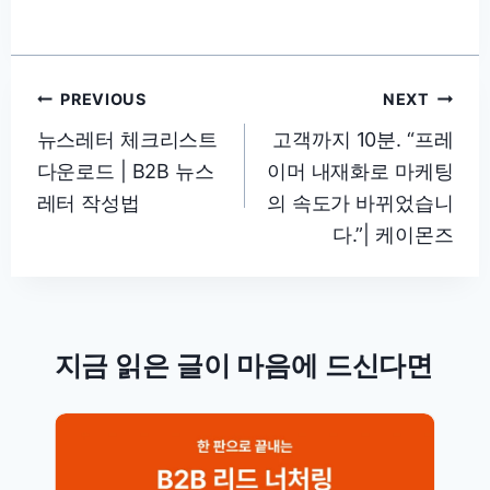
글
PREVIOUS
NEXT
탐
뉴스레터 체크리스트
고객까지 10분. “프레
다운로드 | B2B 뉴스
이머 내재화로 마케팅
색
레터 작성법
의 속도가 바뀌었습니
다.”| 케이몬즈
지금 읽은 글이 마음에 드신다면