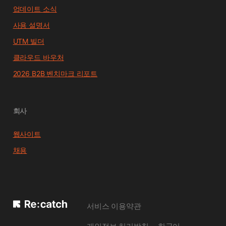
업데이트 소식
사용 설명서
UTM 빌더
클라우드 바우처
2026 B2B 벤치마크 리포트
회사
웹사이트
채용
서비스 이용약관