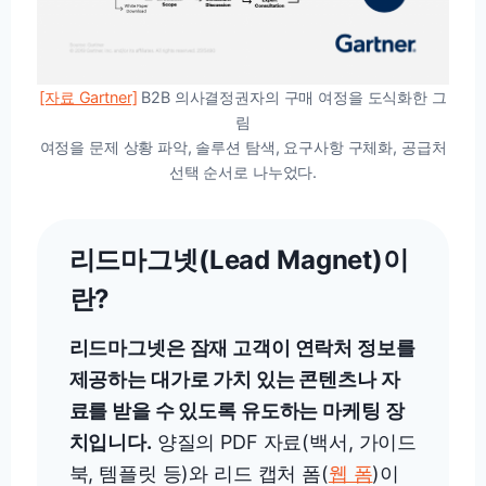
[자료 Gartner]
B2B 의사결정권자의 구매 여정을 도식화한 그
림
여정을 문제 상황 파악, 솔루션 탐색, 요구사항 구체화, 공급처
선택 순서로 나누었다.
리드마그넷(Lead Magnet)이
란?
리드마그넷은 잠재 고객이 연락처 정보를
제공하는 대가로 가치 있는 콘텐츠나 자
료를 받을 수 있도록 유도하는 마케팅 장
치입니다.
양질의 PDF 자료(백서, 가이드
북, 템플릿 등)와 리드 캡처 폼(
웹 폼
)이