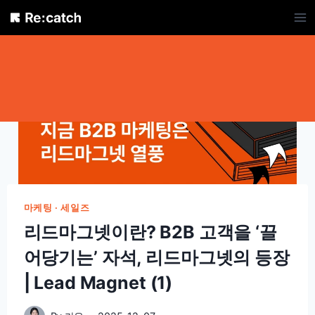
Skip
to
content
마케팅 · 세일즈
리드마그넷이란? B2B 고객을 ‘끌
어당기는’ 자석, 리드마그넷의 등장
| Lead Magnet (1)