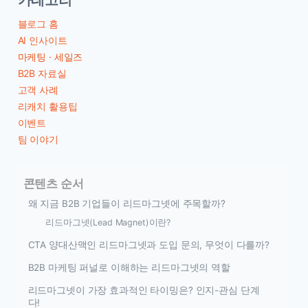
블로그 홈
AI 인사이트
마케팅 · 세일즈
B2B 자료실
고객 사례
리캐치 활용팁
이벤트
팀 이야기
콘텐츠 순서
왜 지금 B2B 기업들이 리드마그넷에 주목할까?
리드마그넷(Lead Magnet)이란?
CTA 양대산맥인 리드마그넷과 도입 문의, 무엇이 다를까?
B2B 마케팅 퍼널로 이해하는 리드마그넷의 역할
리드마그넷이 가장 효과적인 타이밍은? 인지-관심 단계
다!