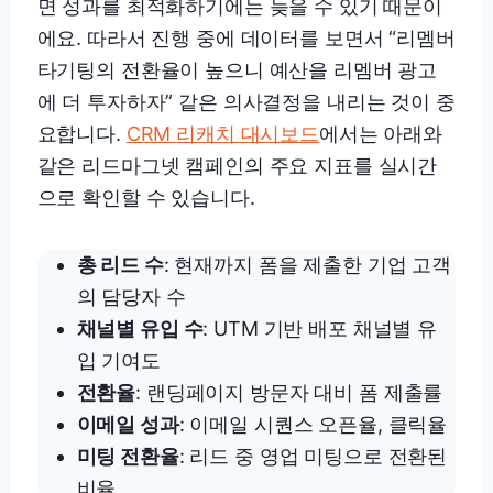
면 성과를 최적화하기에는 늦을 수 있기 때문이
에요. 따라서 진행 중에 데이터를 보면서 “리멤버
타기팅의 전환율이 높으니 예산을 리멤버 광고
에 더 투자하자” 같은 의사결정을 내리는 것이 중
요합니다.
CRM 리캐치 대시보드
에서는 아래와
같은 리드마그넷 캠페인의 주요 지표를 실시간
으로 확인할 수 있습니다.
총 리드 수
: 현재까지 폼을 제출한 기업 고객
의 담당자 수
채널별 유입 수
: UTM 기반 배포 채널별 유
입 기여도
전환율
: 랜딩페이지 방문자 대비 폼 제출률
이메일 성과
: 이메일 시퀀스 오픈율, 클릭율
미팅 전환율
: 리드 중 영업 미팅으로 전환된
비율