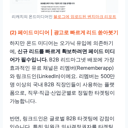
리캐치의 온드미디어인
블로그에 업로드된 벤치마크 리포트
(2) 페이드 미디어 | 광고로 빠르게 리드 쏟아붓기
하지만 온드 미디어는 오가닉 유입에 의존하기
에,
신규 리드를 빠르게 확보하려면 페이드 미디
어가 필수입니다.
B2B 리드마그넷 배포에 가장
효과적인 유료 채널은 리멤버(Rememberapp)
와 링크드인(LinkedIn)이에요. 리멤버는 500만
명 이상의 국내 B2B 직장인들이 사용하는 플랫
폼으로, 직무·직급·산업군별로 정밀한 타겟팅이
가능합니다.
반면, 링크드인은 글로벌 B2B 타겟팅에 강점이
있습니다. 특히 임원급 의사결정권자를 타겟팅