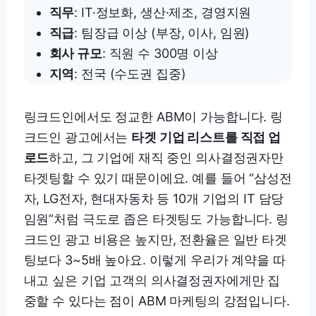
직무
: IT·정보화, 생산·제조, 경영지원
직급
: 팀장급 이상 (부장, 이사, 임원)
회사 규모
: 직원 수 300명 이상
지역
: 전국 (수도권 집중)
링크드인에서도 정교한 ABM이 가능합니다. 링
크드인 광고에서는
타겟 기업 리스트를 직접 업
로드
하고, 그 기업에 재직 중인 의사결정권자만
타겟팅할 수 있기 때문이에요. 예를 들어 “삼성전
자, LG전자, 현대자동차 등 10개 기업의 IT 담당
임원”처럼 극도로 좁은 타겟팅도 가능합니다. 링
크드인 광고 비용은 높지만, 전환율은 일반 타겟
팅보다 3~5배 높아요. 이렇게 우리가 계약을 따
내고 싶은 기업 고객의 의사결정권자에게만 집
중할 수 있다는 점이 ABM 마케팅의 강점입니다.