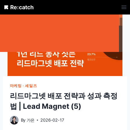
Skip
to
content
마케팅 · 세일즈
리드마그넷 배포 전략과 성과 측정
법 | Lead Magnet (5)
By
가은
2026-02-17