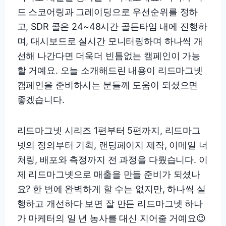
드 스코어링과 그레이딩으로 우선순위를 정하
고, SDR 콜은 24~48시간 골든타임 내에 진행하
며, 대시보드로 실시간 모니터링하며 하나씩 개
선해 나간다면 더욱더 빈틈없는 캠페인이 가능
할 거예요. 오늘 소개해드린 내용이 리드마그넷
캠페인을 준비하시는 분들께 도움이 되셨으면
좋겠습니다.
리드마그넷 시리즈 1편부터 5편까지, 리드마그
넷의 정의부터 기획, 랜딩페이지 제작, 이메일 너
처링, 배포와 측정까지 전 과정을 다뤘습니다. 이
제 리드마그넷으로 매출을 만들 준비가 되셨나
요? 한 번에 완벽하게 할 수는 없지만, 하나씩 실
행하고 개선하다 보면 잘 만든 리드마그넷 하나
가 마케터의 일 년 농사를 대신 지어줄 거예요😉