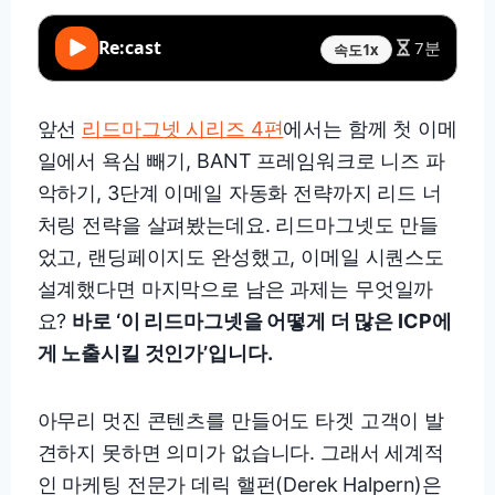
Re:cast
7분
속도
1x
앞선
리드마그넷 시리즈 4편
에서는 함께 첫 이메
일에서 욕심 빼기, BANT 프레임워크로 니즈 파
악하기, 3단계 이메일 자동화 전략까지 리드 너
처링 전략을 살펴봤는데요. 리드마그넷도 만들
었고, 랜딩페이지도 완성했고, 이메일 시퀀스도
설계했다면 마지막으로 남은 과제는 무엇일까
요?
바로 ‘이 리드마그넷을 어떻게 더 많은 ICP에
게 노출시킬 것인가’입니다.
아무리 멋진 콘텐츠를 만들어도 타겟 고객이 발
견하지 못하면 의미가 없습니다. 그래서 세계적
인 마케팅 전문가 데릭 핼펀(Derek Halpern)은