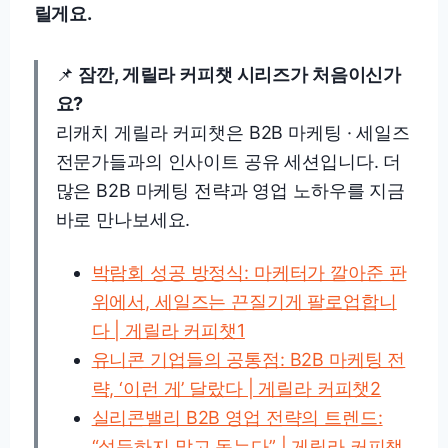
릴게요.
📌
잠깐, 게릴라 커피챗 시리즈가 처음이신가
요?
리캐치 게릴라 커피챗은 B2B 마케팅 · 세일즈
전문가들과의 인사이트 공유 세션입니다. 더
많은 B2B 마케팅 전략과 영업 노하우를 지금
바로 만나보세요.
박람회 성공 방정식: 마케터가 깔아준 판
위에서, 세일즈는 끈질기게 팔로업합니
다 | 게릴라 커피챗1
유니콘 기업들의 공통점: B2B 마케팅 전
략, ‘이런 게’ 달랐다 | 게릴라 커피챗2
실리콘밸리 B2B 영업 전략의 트렌드:
“설득하지 말고 돕는다” | 게릴라 커피챗