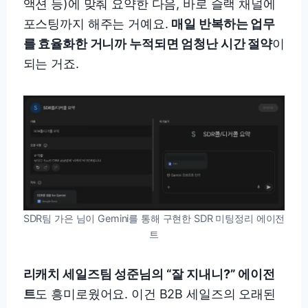
액션 등)에 맞춰 요약한 다음, 바로 슬랙 채널에
포스팅까지 해주는 거예요.
매일 반복하는 업무
를 효율화한 거니까 누적되면 엄청난 시간 절약
이
되는 거죠.
SDR팀 가은 님이 Gemini를 통해 구현한 SDR 미팅정리 에이전
트
리캐치 세일즈팀 성준님의 “잘 지내니?” 에이전
트
도 흥미로웠어요. 이건 B2B 세일즈의 오래된