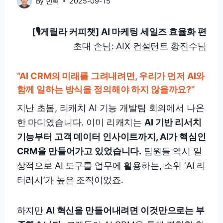
By
민혁
2025-09-15
[🎙️게릴라 커피챗] AI 마케팅 세일즈 효율화 편
초대 손님: AIX 컨설턴트 황진수님
“AI CRM의 미래를 그려내려면, 우리가 먼저 AI와
함께 일하는 방식을 정의해야 하지 않을까요?”
지난 초봄, 리캐치 AI 기능 개발팀 회의에서 나온
한 마디였습니다. 이미 리캐치는
AI 기반 리서치
기능부터 고객 데이터 인사이트까지, AI가 핵심인
CRM을 만들어가고 있었습니다.
팀원들 역시 일
상적으로 AI 도구를 업무에 활용하는, 소위 ‘AI 리
터러시’가 높은 조직이었죠.
하지만
AI 혁신을 만들어내려면 이것만으로는 부