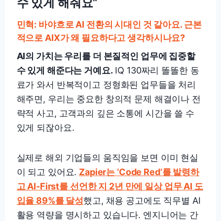
수 있게 해줘요”
민혁: 바야흐로 AI 전환의 시대인 것 같아요. 근본
적으로 AIX가 왜 필요하다고 생각하시나요?
AI의 가치는 우리를 더 본질적인 업무에 집중할
수 있게 해준다는 거예요.
IQ 130짜리 똘똘한 동
료가 와서 반복적이고 정형화된 업무들을 처리
해주면, 우리는 중요한 창의적 문제 해결이나 전
략적 사고, 고객과의 깊은 소통에 시간을 쓸 수
있게 되잖아요.
실제로 해외 기업들의 움직임을 보면 이미 현실
이 되고 있어요.
Zapier는 ‘Code Red’를 발령하
고 AI-First를 선언한 지 2년 만에 일상 업무 AI 도
입율 89%를 달성
했고, 채용 공고에도 직무별 AI
활용 역량을 명시하고 있습니다. 엔지니어는 간