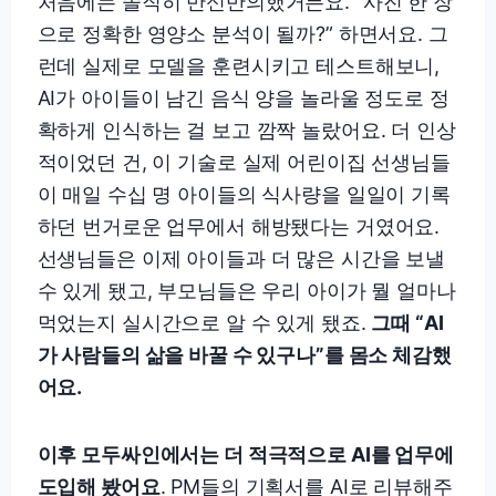
처음에는 솔직히 반신반의했거든요. “사진 한 장
으로 정확한 영양소 분석이 될까?” 하면서요. 그
런데 실제로 모델을 훈련시키고 테스트해보니,
AI가 아이들이 남긴 음식 양을 놀라울 정도로 정
확하게 인식하는 걸 보고 깜짝 놀랐어요. 더 인상
적이었던 건, 이 기술로 실제 어린이집 선생님들
이 매일 수십 명 아이들의 식사량을 일일이 기록
하던 번거로운 업무에서 해방됐다는 거였어요.
선생님들은 이제 아이들과 더 많은 시간을 보낼
수 있게 됐고, 부모님들은 우리 아이가 뭘 얼마나
먹었는지 실시간으로 알 수 있게 됐죠.
그때 “AI
가 사람들의 삶을 바꿀 수 있구나”를 몸소 체감했
어요.
이후 모두싸인에서는 더 적극적으로 AI를 업무에
도입해 봤어요
. PM들의 기획서를 AI로 리뷰해주