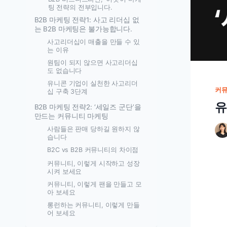
팅 전략의 전부입니다.
B2B 마케팅 전략1: 사고 리더십 없
는 B2B 마케팅은 불가능합니다.
사고리더십이 매출을 만들 수 있
는 이유
원팀이 되지 않으면 사고리더십
도 없습니다
유니콘 기업이 실천한 사고리더
커
십 구축 3단계
유
B2B 마케팅 전략2: ‘세일즈 군단’을
만드는 커뮤니티 마케팅
사람들은 판매 당하길 원하지 않
습니다
B2C vs B2B 커뮤니티의 차이점
커뮤니티, 이렇게 시작하고 성장
시켜 보세요
커뮤니티, 이렇게 팬을 만들고 모
아 보세요
롱런하는 커뮤니티, 이렇게 만들
어 보세요