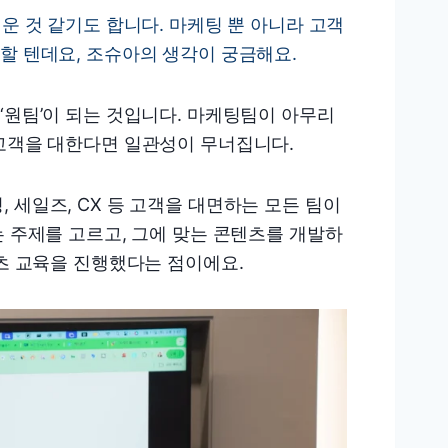
운 것 같기도 합니다. 마케팅 뿐 아니라 고객
할 텐데요, 조슈아의 생각이 궁금해요.
‘원팀’이 되는 것입니다. 마케팅팀이 아무리
 고객을 대한다면 일관성이 무너집니다.
, 세일즈, CX 등 고객을 대면하는 모든 팀이
는 주제를 고르고, 그에 맞는 콘텐츠를 개발하
텐츠 교육을 진행했다는 점이에요.