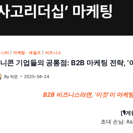
뮤니티
|
마케팅 · 세일즈
|
비즈니스
니콘 기업들의 공통점: B2B 마케팅 전략, ‘
By
하운
2025-04-24
B2B 비즈니스라면, ‘이것’이 마케
[🎙
초대 손님: As