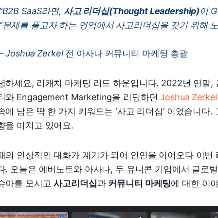
“B2B SaaS라면,
사고 리더십(Thought Leadership)
이 
“문제를 풀고자 하는 영역에서 사고리더십을 갖기 위해 노
– Joshua Zerkel
전 아사나 커뮤니티 마케팅 총괄
녕하세요, 리캐치 마케팅 리드 하운입니다. 2022년 연말, 
와 Engagement Marketing을 리딩하던
Joshua Zerkel
속에 남은 딱 한 가지 키워드는 ‘사고 리더십’ 이었습니다
향을 미치고 있어요.
때의 인상적인 대화가 계기가 되어 인연을 이어오다 이번
다. 오늘은 에버노트와 아사나, 두 유니콘 기업에서 글로
슈아를 모시고
사고리더십
과
커뮤니티 마케팅
에 대한 이