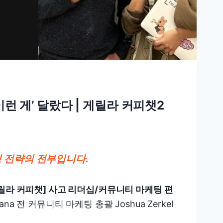
이런 게’ 달랐다 | 게릴라 커피챗2
팅 전략의 전부입니다.
️게릴라 커피챗] 사고 리더십/커뮤니티 마케팅 편
ana 전 커뮤니티 마케팅 총괄 Joshua Zerkel