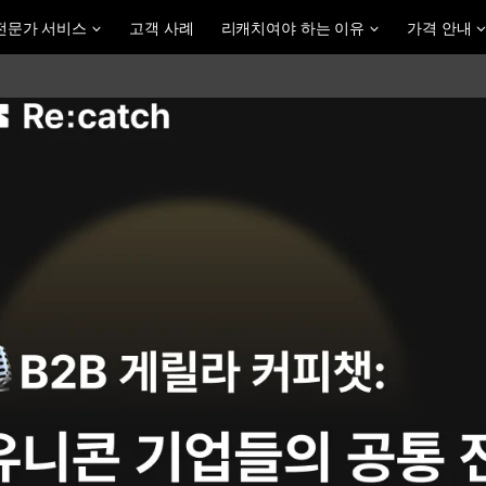
전문가 서비스
고객 사례
리캐치여야 하는 이유
가격 안내