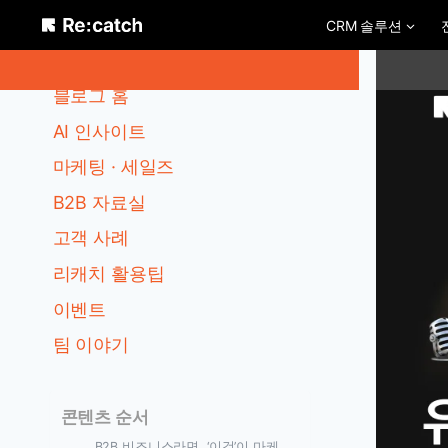
Skip
CRM 솔루션
to
카테고리
content
블로그 홈
AI 인사이트
마케팅 · 세일즈
B2B 자료실
고객 사례
리캐치 활용팁
이벤트
팀 이야기
콘텐츠 순서
B2B 비즈니스라면, ‘이것’이 마케