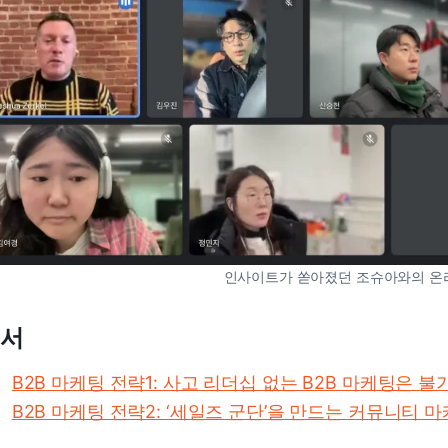
인사이트가 쏟아졌던 조슈아와의 온
서
B2B 마케팅 전략1: 사고 리더십 없는 B2B 마케팅은 
B2B 마케팅 전략2: ‘세일즈 군단’을 만드는 커뮤니티 