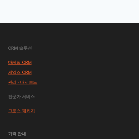
CRM 솔루션
마케팅 CRM
세일즈 CRM
관리 · 대시보드
전문가 서비스
그로스 패키지
가격 안내