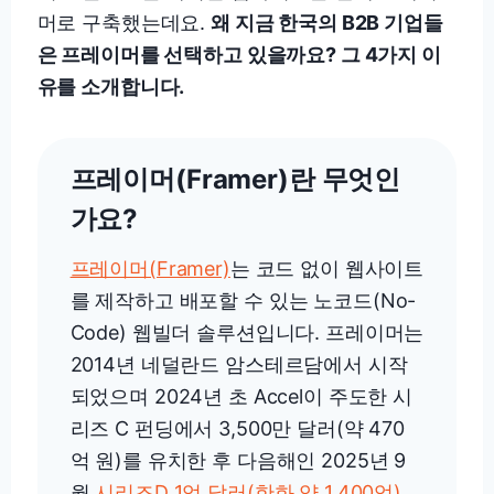
머로 구축했는데요.
왜 지금 한국의 B2B 기업들
은 프레이머를 선택하고 있을까요? 그 4가지 이
유를 소개합니다.
프레이머(Framer)란 무엇인
가요?
프레이머(Framer)
는 코드 없이 웹사이트
를 제작하고 배포할 수 있는 노코드(No-
Code) 웹빌더 솔루션입니다. 프레이머는
2014년 네덜란드 암스테르담에서 시작
되었으며 2024년 초 Accel이 주도한 시
리즈 C 펀딩에서 3,500만 달러(약 470
억 원)를 유치한 후 다음해인 2025년 9
월
시리즈D 1억 달러(한화 약 1,400억)