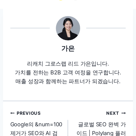
가은
리캐치 그로스랩 리드 가은입니다.
가치를 전하는 B2B 고객 여정을 연구합니다.
매출 성장과 함께하는 파트너가 되겠습니다.
글
PREVIOUS
NEXT
탐
Google의 &num=100
글로벌 SEO 완벽 가
제거가 SEO와 AI 검
이드 | Polylang 플러
색