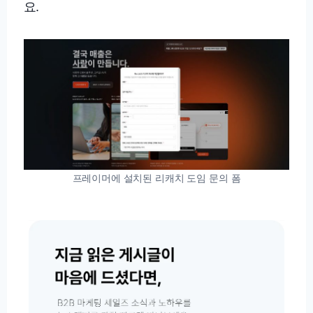
요.
프레이머에 설치된 리캐치 도임 문의 폼