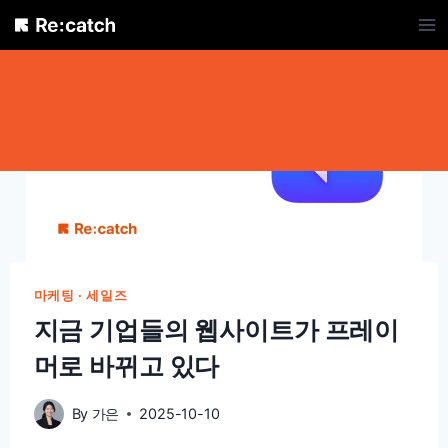
Skip
to
content
마케팅 · 세일즈
지금 기업들의 웹사이트가 프레이
머로 바뀌고 있다
By
가은
2025-10-10