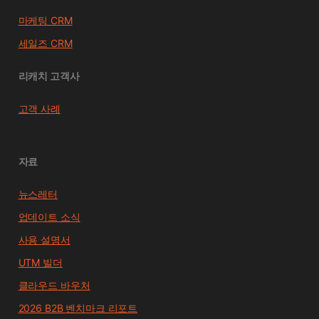
마케팅 CRM
세일즈 CRM
리캐치 고객사
고객 사례
자료
뉴스레터
업데이트 소식
사용 설명서
UTM 빌더
클라우드 바우처
2026 B2B 벤치마크 리포트