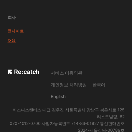
회사
웹사이트
채용
서비스 이용약관
개인정보 처리방침
한국어
English
비즈니스캔버스 대표 김우진 서울특별시 강남구 봉은사로 125
리스트빌딩, B2
070-4012-0700 사업자등록번호 714-86-01927 통신판매번호
2024-서울강남-00789호