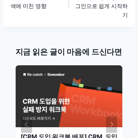
색에 미친 영향
그인으로 쉽게 시작하
기
지금 읽은 글이 마음에 드신다면
[CRM 도입 워크북 배포] CRM, 도입