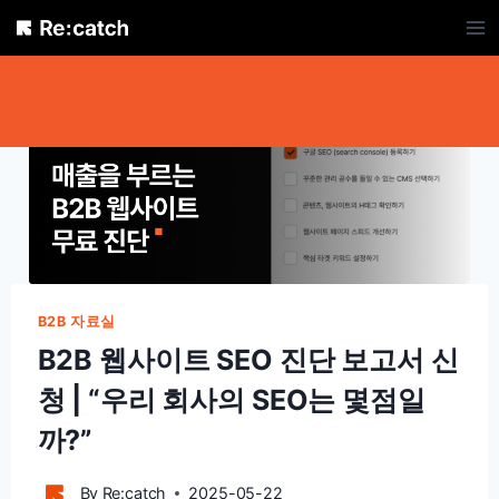
Skip
to
content
B2B 자료실
B2B 웹사이트 SEO 진단 보고서 신
청 | “우리 회사의 SEO는 몇점일
까?”
By
Re:catch
2025-05-22