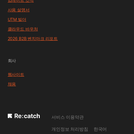
업데이트 소식
사용 설명서
UTM 빌더
클라우드 바우처
2026 B2B 벤치마크 리포트
회사
웹사이트
채용
서비스 이용약관
개인정보 처리방침
한국어