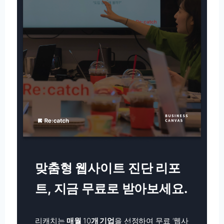
맞춤형 웹사이트 진단 리포
트, 지금 무료로 받아보세요.
리캐치는
매월
10
개 기업
을 선정하여 무료 ‘웹사