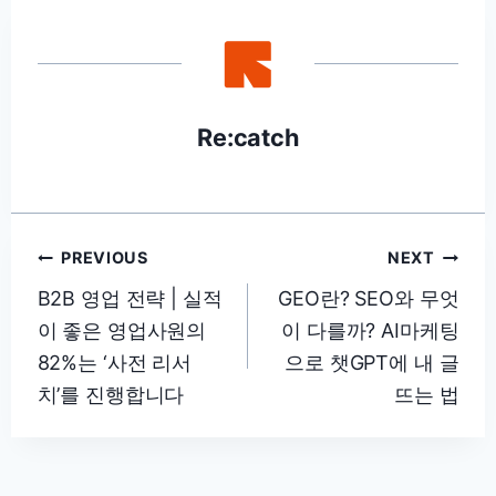
Re:catch
글
PREVIOUS
NEXT
탐
B2B 영업 전략 | 실적
GEO란? SEO와 무엇
이 좋은 영업사원의
이 다를까? AI마케팅
색
82%는 ‘사전 리서
으로 챗GPT에 내 글
치’를 진행합니다
뜨는 법