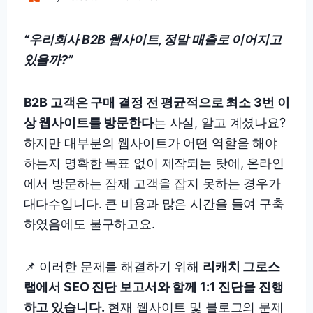
“우리회사 B2B 웹사이트, 정말 매출로 이어지고
있을까?”
B2B 고객은 구매 결정 전 평균적으로 최소 3번 이
상 웹사이트를 방문한다
는 사실, 알고 계셨나요?
하지만 대부분의 웹사이트가 어떤 역할을 해야
하는지 명확한 목표 없이 제작되는 탓에, 온라인
에서 방문하는 잠재 고객을 잡지 못하는 경우가
대다수입니다. 큰 비용과 많은 시간을 들여 구축
하였음에도 불구하고요.
📌 이러한 문제를 해결하기 위해
리캐치 그로스
랩에서 SEO 진단 보고서와 함께 1:1 진단을 진행
하고 있습니다.
현재 웹사이트 및 블로그의 문제