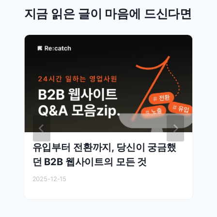
지금 읽은 글이 마음에 드신다면
유입부터 전환까지, 당신이 궁금했
던 B2B 웹사이트의 모든 것
2025-12-15