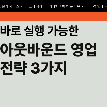
전문가 서비스
고객 사례
리캐치여야 하는 이유
가격 안내