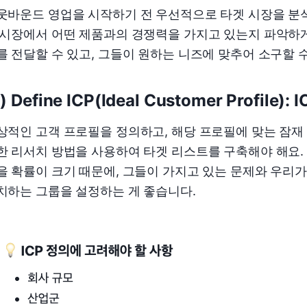
웃바운드 영업을 시작하기 전 우선적으로 타겟 시장을 분석
 시장에서 어떤 제품과의 경쟁력을 가지고 있는지 파악하게
를 전달할 수 있고, 그들이 원하는 니즈에 맞추어 소구할 수
) Define ICP(Ideal Customer Profile):
상적인 고객 프로필을 정의하고, 해당 프로필에 맞는 잠재
한 리서치 방법을 사용하여 타겟 리스트를 구축해야 해요.
을 확률이 크기 때문에, 그들이 가지고 있는 문제와 우리가
치하는 그룹을 설정하는 게 좋습니다.