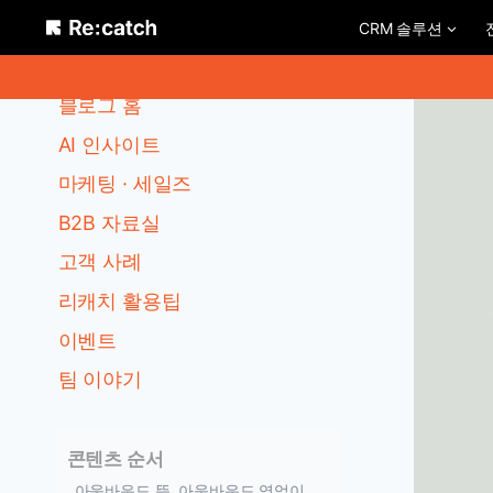
Skip
CRM 솔루션
to
카테고리
content
블로그 홈
AI 인사이트
마케팅 · 세일즈
B2B 자료실
고객 사례
리캐치 활용팁
이벤트
팀 이야기
콘텐츠 순서
아웃바운드 뜻, 아웃바운드 영업이