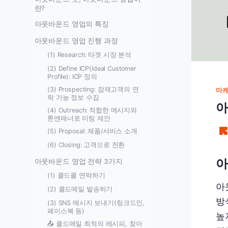
란?
아웃바운드 영업의 특징
아웃바운드 영업 진행 과정
(1) Research: 타겟 시장 분석
(2) Define ICP(Ideal Customer
Profile): ICP 정의
(3) Prospecting: 잠재고객의 연
마케
락 가능 정보 수집
아
(4) Outreach: 적합한 메시지와
톤앤매너로 미팅 제안
(5) Proposal: 제품/서비스 소개
(6) Closing: 고객으로 전환
아
아웃바운드 영업 전략 3가지
(1) 콜드콜 연락하기
아
(2) 콜드메일 발송하기
방
(3) SNS 메시지 보내기(링크드인,
페이스북 등)
높
📤 콜드메일 최적의 레시피, 찾아