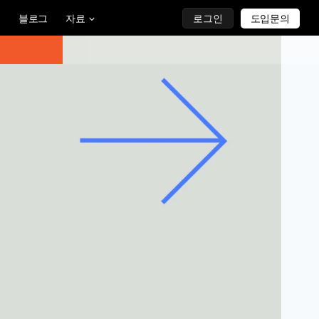
블로그
자료
로그인
도입문의