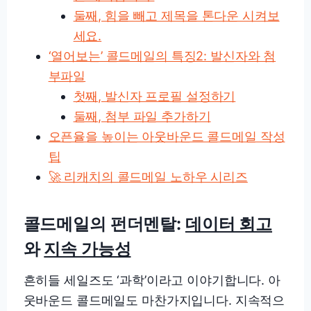
둘째, 힘을 빼고 제목을 톤다운 시켜보
세요.
‘열어보는’ 콜드메일의 특징2: 발신자와 첨
부파일
첫째, 발신자 프로필 설정하기
둘째, 첨부 파일 추가하기
오픈율을 높이는 아웃바운드 콜드메일 작성
팁
🚀 리캐치의 콜드메일 노하우 시리즈
콜드메일의 펀더멘탈:
데이터 회고
와
지속 가능성
흔히들 세일즈도 ‘과학’이라고 이야기합니다. 아
웃바운드 콜드메일도 마찬가지입니다. 지속적으