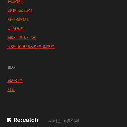
뉴스레터
업데이트 소식
사용 설명서
UTM 빌더
클라우드 바우처
2026 B2B 벤치마크 리포트
회사
웹사이트
채용
서비스 이용약관