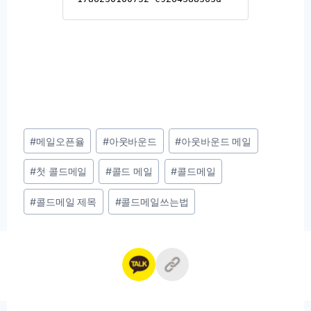
Post
#
메일오픈율
#
아웃바운드
#
아웃바운드 메일
Tags:
#
첫 콜드메일
#
콜드 메일
#
콜드메일
#
콜드메일 제목
#
콜드메일쓰는법