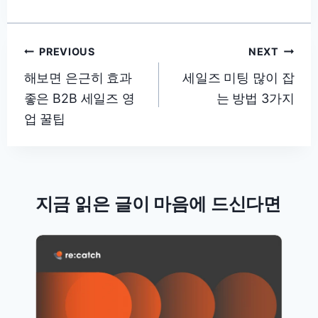
글
PREVIOUS
NEXT
탐
해보면 은근히 효과
세일즈 미팅 많이 잡
좋은 B2B 세일즈 영
는 방법 3가지
색
업 꿀팁
지금 읽은 글이 마음에 드신다면