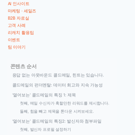
AI 인사이트
마케팅 · 세일즈
B2B 자료실
고객 사례
리캐치 활용팁
이벤트
팀 이야기
콘텐츠 순서
응답 없는 아웃바운드 콜드메일, 힌트는 있습니다.
콜드메일의 펀더멘탈: 데이터 회고와 지속 가능성
‘열어보는’ 콜드메일의 특징 1: 제목
첫째, 메일 수신자가 혹할만한 리워드를 제시합니다.
둘째, 힘을 빼고 제목을 톤다운 시켜보세요.
‘열어보는’ 콜드메일의 특징2: 발신자와 첨부파일
첫째, 발신자 프로필 설정하기