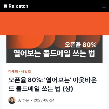
Skip
to
content
마케팅 · 세일즈
오픈율 80%: ‘열어보는’ 아웃바운
드 콜드메일 쓰는 법 (상)
By
하운
2023-08-24