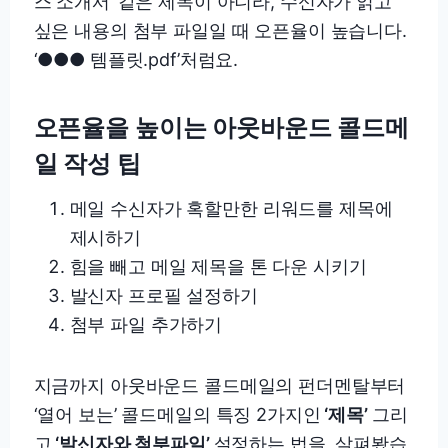
스 소개서’ 같은 제목이 아니라, 수신자가 읽고
싶은 내용의 첨부 파일일 때 오픈율이 높습니다.
‘●●● 템플릿.pdf’처럼요.
오픈율을 높이는 아웃바운드 콜드메
일 작성 팁
메일 수신자가 혹할만한 리워드를 제목에
제시하기
힘을 빼고 메일 제목을 톤 다운 시키기
발신자 프로필 설정하기
첨부 파일 추가하기
지금까지 아웃바운드 콜드메일의 펀더멘탈부터
‘열어 보는’ 콜드메일의 특징 2가지인
‘제목’
그리
고
‘발신자와 첨부파일’
설정하는 법을 살펴봤습