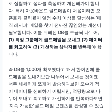
로 실험하고 성과를 측정하며 개선해가야 합니
다. 특히 아웃바운드 콜드메일이 처음이라면 오
픈율과 클릭률이 일정 수치 이상을 달성하는 ‘매
직 레시피’ 메일을 찾기 전까진 끊임없는 개선이
필요합니다. 이를 위해선 DB를 조금씩 나누어,
(1) 특정 그룹에게 콜드메일을 보내고
(2) 데이터
를 회고하여
(3) 개선하는 삼박자를 반복
해야 합
니다.
즉 DB를 1,000개 확보했다고 해서 한꺼번에 콜
드메일을 보내기보단 나누어서 보내는 것이죠.
너무 세세하게 쪼개어 발송하다보면 모수가 적
어 데이터를 신뢰하기 어렵지만, 적당량으로 나
누어 보내고 회고하고 개선하기를 반복하다보면
‘지속 가능한’ 콜드 메일 콘텐츠를 완성할 수 있습