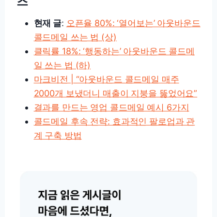
즈
현재 글
:
오픈율 80%: ‘열어보는’ 아웃바운드
콜드메일 쓰는 법 (상)
클릭률 18%: ‘행동하는’ 아웃바운드 콜드메
일 쓰는 법 (하)
마크비전 | “아웃바운드 콜드메일 매주
2000개 보냈더니 매출이 지붕을 뚫었어요”
결과를 만드는 영업 콜드메일 예시 6가지
콜드메일 후속 전략: 효과적인 팔로업과 관
계 구축 방법