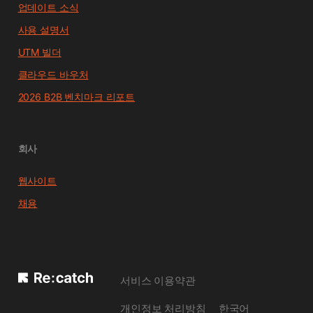
업데이트 소식
사용 설명서
UTM 빌더
클라우드 바우처
2026 B2B 벤치마크 리포트
회사
웹사이트
채용
서비스 이용약관
개인정보 처리방침
한국어