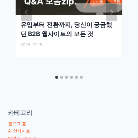
유입부터 전환까지, 당신이 궁금했
던 B2B 웹사이트의 모든 것
2025-12-15
카테고리
블로그 홈
AI 인사이트