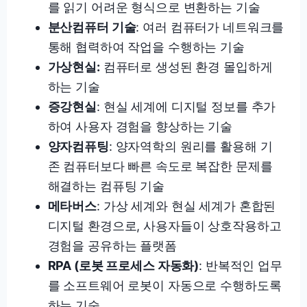
를 읽기 어려운 형식으로 변환하는 기술
분산컴퓨터 기술
: 여러 컴퓨터가 네트워크를
통해 협력하여 작업을 수행하는 기술
가상현실:
컴퓨터로 생성된 환경 몰입하게
하는 기술
증강현실
: 현실 세계에 디지털 정보를 추가
하여 사용자 경험을 향상하는 기술
양자컴퓨팅
: 양자역학의 원리를 활용해 기
존 컴퓨터보다 빠른 속도로 복잡한 문제를
해결하는 컴퓨팅 기술
메타버스
: 가상 세계와 현실 세계가 혼합된
디지털 환경으로, 사용자들이 상호작용하고
경험을 공유하는 플랫폼
RPA (로봇 프로세스 자동화)
: 반복적인 업무
를 소프트웨어 로봇이 자동으로 수행하도록
하는 기술