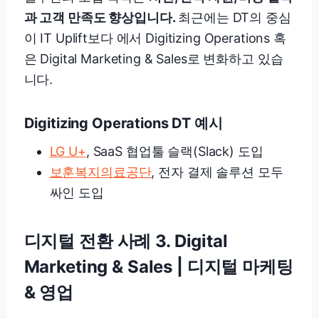
과 고객 만족도 향상입니다.
최근에는 DT의 중심
이 IT Uplift보다 에서 Digitizing Operations 혹
은 Digital Marketing & Sales로 변화하고 있습
니다.
Digitizing Operations DT 예시
LG U+
, SaaS 협업툴 슬랙(Slack) 도입
보훈복지의료공단
, 전자 결제 솔루션 모두
싸인 도입
디지털 전환 사례 3. Digital
Marketing & Sales
| 디지털 마케팅
& 영업