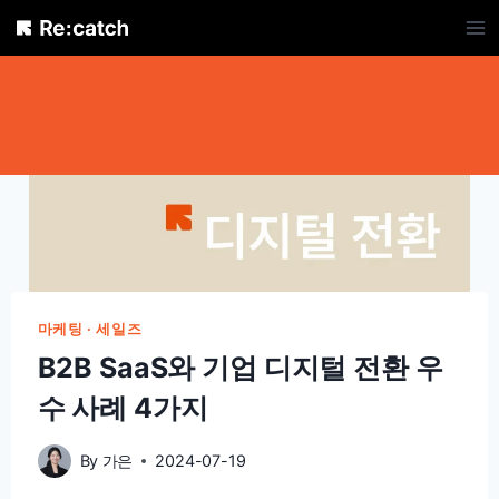
Skip
to
content
마케팅 · 세일즈
B2B SaaS와 기업 디지털 전환 우
수 사례 4가지
By
가은
2024-07-19