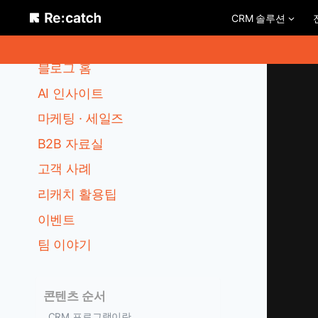
Skip
CRM 솔루션
to
카테고리
content
블로그 홈
AI 인사이트
마케팅 · 세일즈
B2B 자료실
고객 사례
리캐치 활용팁
이벤트
팀 이야기
콘텐츠 순서
CRM 프로그램이란