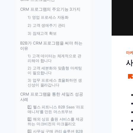
CRM 프로그램의 주요기능 3가지
1) 영업 프로세스 자동화
2) 고객 생애주기 관리
3) 잠재고객 확보
B2B가 CRM 프로그램을 써야 하는
이유
마케
1) 고객 데이터는 체계적으로 관
사
리해야 합니다
2) 고객 세분화와 맞춤형 마케팅
이 필요합니다
3) 업무 프로세스 효율화하면 생
산성이 올라갑니다
CRM 프로그램을 통한 세일즈 성공
사례
1️⃣ 헬스 피트니스 B2B Saas ‘라포
매니저’를 만든 머스트무브
2️⃣ 해외 상표 출원 서비스를 제공
하는 마크비전의 마크폴리오
3️⃣ 사무실 구매 관리 솔루션 B2B