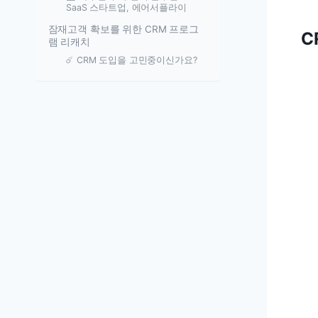
SaaS 스타트업, 에어서플라이
잠재고객 확보를 위한 CRM 프로그
C
램 리캐치
☄️ CRM 도입을 고민중이신가요?