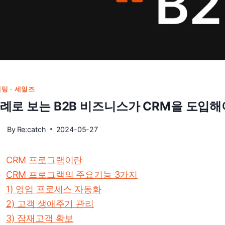
팅 · 세일즈
례로 보는 B2B 비즈니스가 CRM을 도입해
By
Re:catch
2024-05-27
CRM 프로그램이란
CRM 프로그램의 주요기능 3가지
1) 영업 프로세스 자동화
2) 고객 생애주기 관리
3) 잠재고객 확보