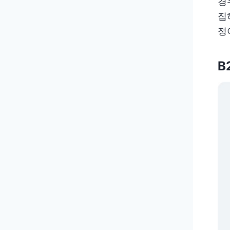
경
집
정
B