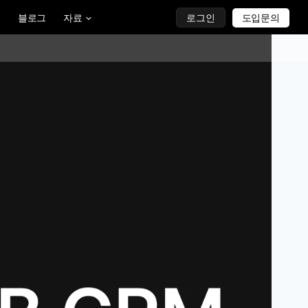
블로그
자료
로그인
도입문의