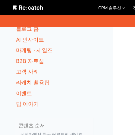
Skip
CRM 솔루션
to
카테고리
content
블로그 홈
AI 인사이트
마케팅 · 세일즈
B2B 자료실
고객 사례
리캐치 활용팁
이벤트
팀 이야기
콘텐츠 순서
실직자에서 한국 링크드인 세일즈