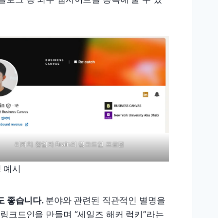
리캐치 창업자 Brain의 링크드인 프로필
 예시
도 좋습니다.
분야와 관련된 직관적인 별명을
 링크드인을 만들며 “세일즈 해커 럭키”라는