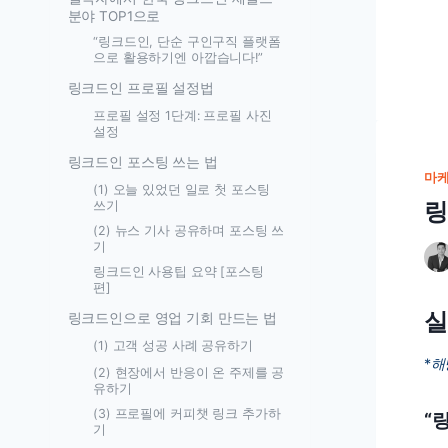
분야 TOP1으로
“링크드인, 단순 구인구직 플랫폼
으로 활용하기엔 아깝습니다!”
링크드인 프로필 설정법
프로필 설정 1단계: 프로필 사진
설정
링크드인 포스팅 쓰는 법
마케
(1) 오늘 있었던 일로 첫 포스팅
링
쓰기
(2) 뉴스 기사 공유하며 포스팅 쓰
기
링크드인 사용팁 요약 [포스팅
편]
실
링크드인으로 영업 기회 만드는 법
(1) 고객 성공 사례 공유하기
*
해
(2) 현장에서 반응이 온 주제를 공
유하기
(3) 프로필에 커피챗 링크 추가하
“
기