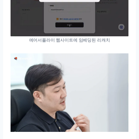
에어서플라이 웹사이트에 임베딩된 리캐치