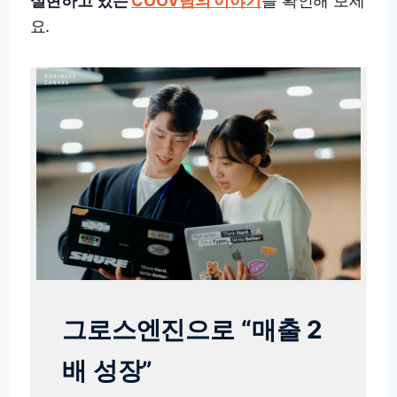
실현하고 있는
COOV팀의 이야기
를 확인해 보세
요.
그로스엔진으로 “매출 2
배 성장”