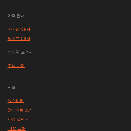
가격 안내
마케팅 CRM
세일즈 CRM
리캐치 고객사
고객 사례
자료
뉴스레터
업데이트 소식
사용 설명서
UTM 빌더