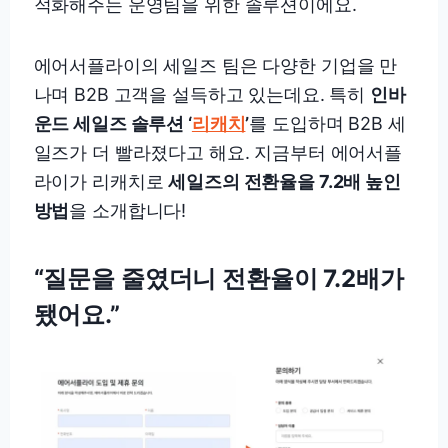
적화해주는 운영팀을 위한 솔루션이에요.
에어서플라이의 세일즈 팀은 다양한 기업을 만
나며 B2B 고객을 설득하고 있는데요. 특히
인바
운드 세일즈 솔루션 ‘
리캐치
’
를 도입하며 B2B 세
일즈가 더 빨라졌다고 해요. 지금부터 에어서플
라이가 리캐치로
세일즈의 전환율을 7.2배 높인
방법
을 소개합니다!
“질문을 줄였더니 전환율이 7.2배가
됐어요.”