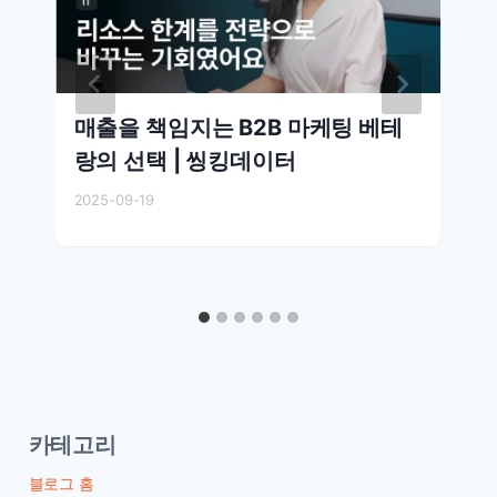
매출을 책임지는 B2B 마케팅 베테
랑의 선택 | 씽킹데이터
2025-09-19
카테고리
블로그 홈