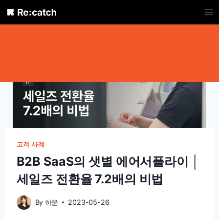
Skip
to
content
고객 사례
B2B SaaS의 샛별 에어서플라이 │
세일즈 전환율 7.2배의 비법
By
하운
2023-05-26