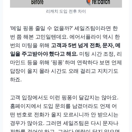
리캐치 도입 전후 차이
‘메일 핑퐁 줄일 수 없을까?’ 세일즈팀이라면 한
번 쯤 해본 고민일텐데요. 에어서플라이 역시 한
번의 미팅을 위해
고객과 5번 넘게 전화, 문자, 메
일을 주고받아야 했다고 해요.
미팅 시간 조정, 리
마인드 등을 위해 ‘핑퐁’ 하며 연락하다 보면 언제
답장이 올지 몰라 시간도 오래 걸리고 지치기도
하죠.
고객 입장에서도 이런 핑퐁이 달갑지는 않아요.
홈페이지에서 도입 문의를 남겼더라도 언제 어
떤 번호로 전화가 올지 모르시니까 안 받으시는
경우가 많아요. 그러면 세일즈팀은 다시 문자나
전화를 걸어야 하고, 그러다 연락이 닿지 않으면