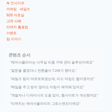
AI 인사이트
마케팅 · 세일즈
B2B 자료실
고객 사례
리캐치 활용팁
이벤트
팀 이야기
콘텐츠 순서
“에어서플라이는 사무실 비품 구매 관리 솔루션이에요”
“질문을 줄였더니 전환율이 7.2배가 됐어요.”
“세일즈 팀이 여유로워졌는데, 리드 타임도 짧아졌어요”
“메일을 주고 받지 않아도 미팅이 예약돼 있어요”
“개발자나 디자이너의 도움 없이, 웹사이트가 개선됐어요”
“리캐치는 에어서플라이의 그로스엔진이에요”