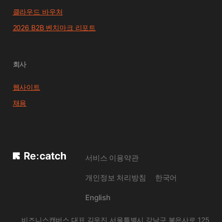
클라우드 바우처
2026 B2B 벤치마크 리포트
회사
웹사이트
채용
서비스 이용약관
개인정보 처리방침
한국어
English
비즈니스캔버스 대표 김우진 서울특별시 강남구 봉은사로 125