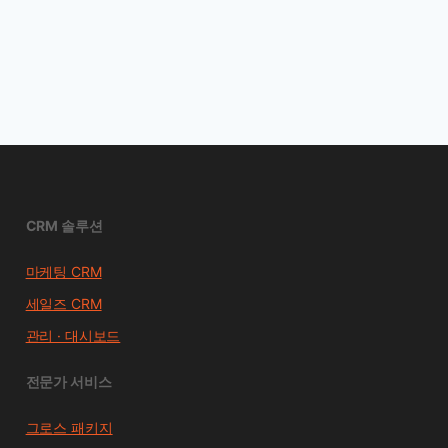
CRM 솔루션
마케팅 CRM
세일즈 CRM
관리 · 대시보드
전문가 서비스
그로스 패키지