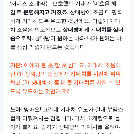
‘서비스 소개’라는 모호했던 기대가 ‘비효율 해
결’로
분명해지고 커졌죠
. 상대방이 조금 더 명확
하게 기대하도록 유도한 것인데요. 이렇게 기대
치 조율은 의도적으로
상대방에게 기대치를 심어
줌
으로써, 상대방이 원하는 바와 내가 원하는 바
를 점점 가깝게 만드는 것입니다.
가은
: 이해가 될 듯 말 듯 한데요. 기대치 조율이
란 (1) 상대방의 입장에서
기대치를 사전에 파악
하고 (2) 상대방이
좀 더 큰 기대치
를 가질 수 있
도록 유도하는 것인가요?
노아
: 맞아요! 그런데 기대치 유도가 절대 부담스
럽게 이뤄져서는 안됩니다. 다시 소개팅으로 돌
아가 볼게요. 갑자기 상대방의 기대치를 올려야