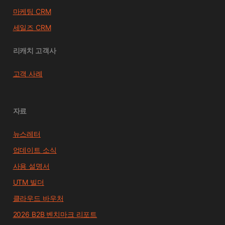
마케팅 CRM
세일즈 CRM
리캐치 고객사
고객 사례
자료
뉴스레터
업데이트 소식
사용 설명서
UTM 빌더
클라우드 바우처
2026 B2B 벤치마크 리포트