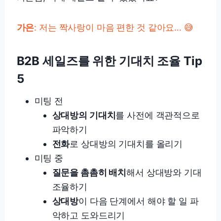
가은
: 저는 짝사랑이 마음 편한 것 같아요… 😅
B2B 세일즈를 위한 기대치 조율 Tip
5
미팅 전
상대방의 기대치
를 사전에 객관적으로
파악하기
전화
로 상대방의 기대치를 올리기
미팅 중
질문을 촘촘히 배치
해서 상대방와 기대
조율하기
상대방
이 다음 단계에서 해야 할 일 파
악하고 도와드리기