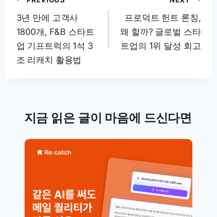
글
탐
3년 만에 고객사
프로덕트 헌트 론칭,
1800개, F&B 스타트
왜 할까? 글로벌 스타
색
업 기프트럭의 1석 3
트업의 1위 달성 회고
조 리캐치 활용법
지금 읽은 글이 마음에 드신다면