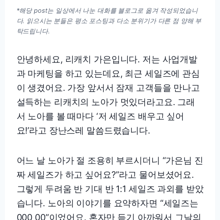
*
해당 post는 일상에서 나눈 대화를 블로그로 옮겨 작성되었습니
다. 읽으시는 분들은 평소 포스팅과 다소 분위기가 다른 점 양해 부
탁드립니다.
안녕하세요, 리캐치 가은입니다. 저는 사업개발
과 마케팅을 하고 있는데요, 최근 세일즈에 관심
이 생겼어요. 가장 앞서서 잠재 고객들을 만나고
설득하는 리캐치의 노아가 멋있더라고요. 그래
서 노아를 볼 때마다 ‘저 세일즈 배우고 싶어
요!’라고 장난스레 말씀드렸습니다.
어느 날 노아가 절 조용히 부르시더니 “가은님 진
짜 세일즈가 하고 싶어요?”라고 물어보셨어요.
그렇게 두려움 반 기대 반 1:1 세일즈 과외를 받았
습니다. 노아의 이야기를 요약하자면 “세일즈는
000 00”이었어요. 혼자만 듣기 아까워서 그날의