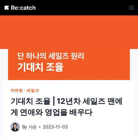
Skip
to
content
마케팅 · 세일즈
기대치 조율 | 12년차 세일즈 맨에
게 연애와 영업을 배우다
By
가은
2023-11-03