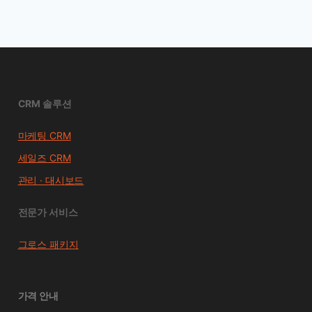
CRM 솔루션
마케팅 CRM
세일즈 CRM
관리 · 대시보드
전문가 서비스
그로스 패키지
가격 안내