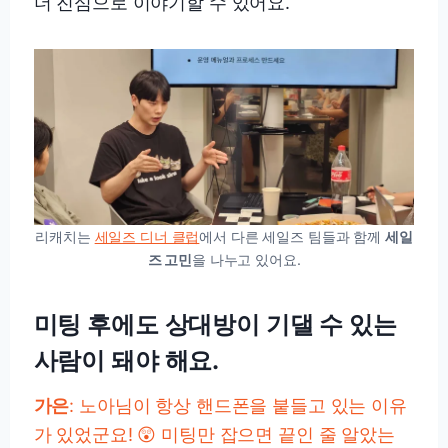
더 진심으로 이야기할 수 있어요.
리캐치는
세일즈 디너 클럽
에서 다른 세일즈 팀들과 함께
세일
즈 고민
을 나누고 있어요.
미팅 후에도 상대방이 기댈 수 있는
사람이 돼야 해요.
가은
: 노아님이 항상 핸드폰을 붙들고 있는 이유
가 있었군요! 😲 미팅만 잡으면 끝인 줄 알았는