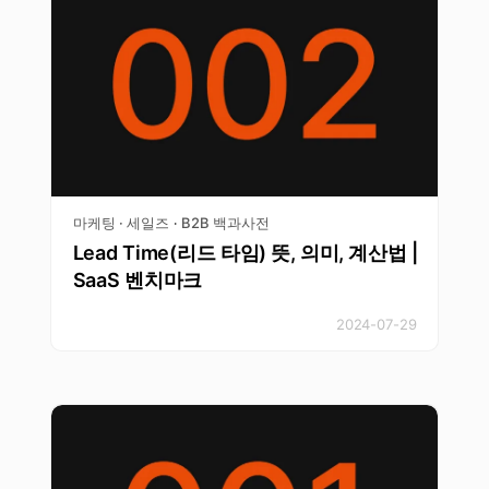
마케팅 · 세일즈
B2B 백과사전
·
Lead Time(리드 타임) 뜻, 의미, 계산법 |
SaaS 벤치마크
2024-07-29