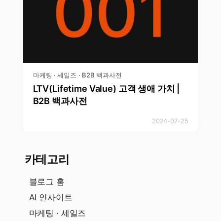
마케팅 · 세일즈
B2B 백과사전
·
LTV(Lifetime Value) 고객 생애 가치 |
B2B 백과사전
2024-07-25
카테고리
블로그 홈
AI 인사이트
마케팅 · 세일즈