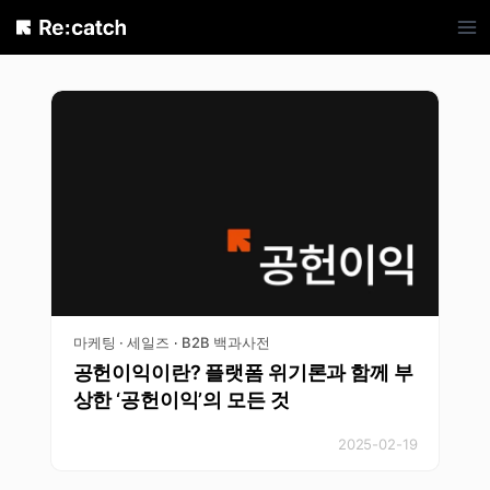
Skip
to
content
마케팅 · 세일즈
B2B 백과사전
·
공헌이익이란? 플랫폼 위기론과 함께 부
상한 ‘공헌이익’의 모든 것
2025-02-19