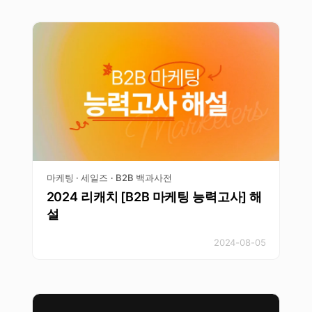
마케팅 · 세일즈
B2B 백과사전
·
2024 리캐치 [B2B 마케팅 능력고사] 해
설
2024-08-05