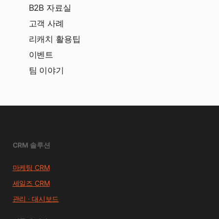
B2B 자료실
고객 사례
리캐치 활용팁
이벤트
팀 이야기
CRM 솔루션
마케팅 CRM
세일즈 CRM
관리 · 대시보드