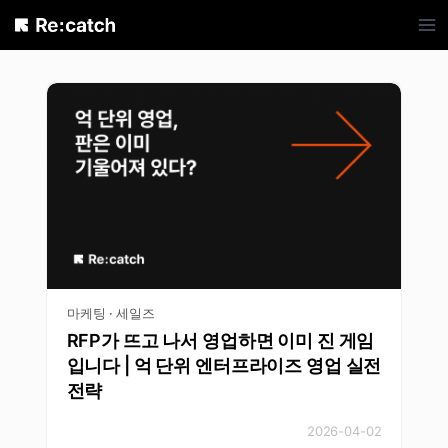
Skip
to
content
마케팅 · 세일즈
RFP가 뜨고 나서 영업하면 이미 진 게임
입니다 | 억 단위 엔터프라이즈 영업 실전
전략
2026-04-02