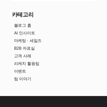
카테고리
블로그 홈
AI 인사이트
마케팅 · 세일즈
B2B 자료실
고객 사례
리캐치 활용팁
이벤트
팀 이야기