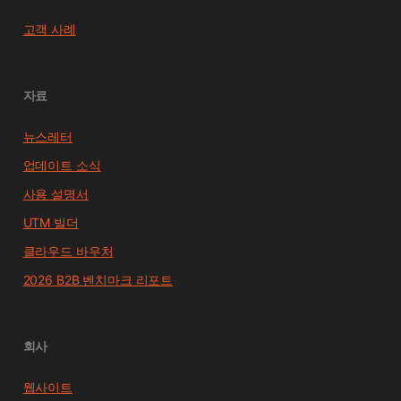
고객 사례
자료
뉴스레터
업데이트 소식
사용 설명서
UTM 빌더
클라우드 바우처
2026 B2B 벤치마크 리포트
회사
웹사이트