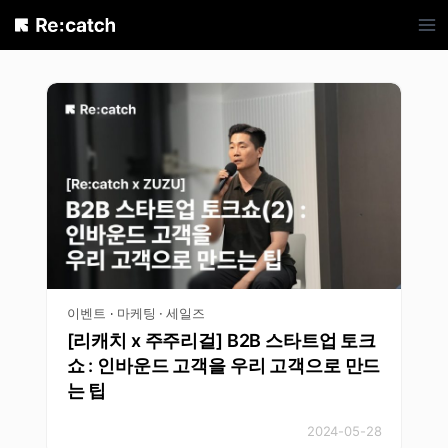
Skip
to
content
이벤트
마케팅 · 세일즈
·
[리캐치 x 주주리걸] B2B 스타트업 토크
쇼 : 인바운드 고객을 우리 고객으로 만드
는 팁
2024-05-28