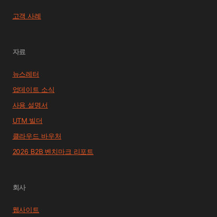
고객 사례
자료
뉴스레터
업데이트 소식
사용 설명서
UTM 빌더
클라우드 바우처
2026 B2B 벤치마크 리포트
회사
웹사이트