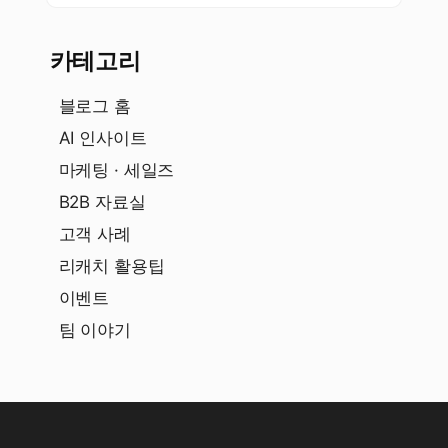
카테고리
블로그 홈
AI 인사이트
마케팅 · 세일즈
B2B 자료실
고객 사례
리캐치 활용팁
이벤트
팀 이야기