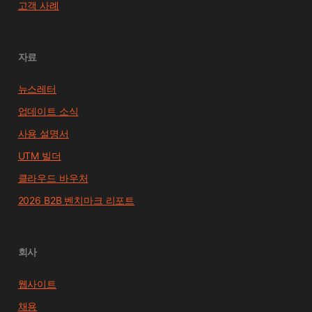
고객 사례
자료
뉴스레터
업데이트 소식
사용 설명서
UTM 빌더
클라우드 바우처
2026 B2B 벤치마크 리포트
회사
웹사이트
채용