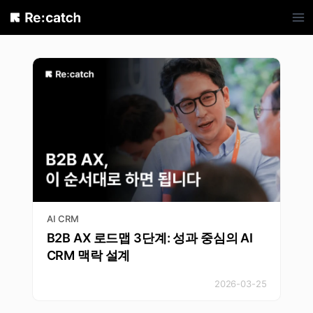
Skip
to
content
AI CRM
B2B AX 로드맵 3단계: 성과 중심의 AI
CRM 맥락 설계
2026-03-25