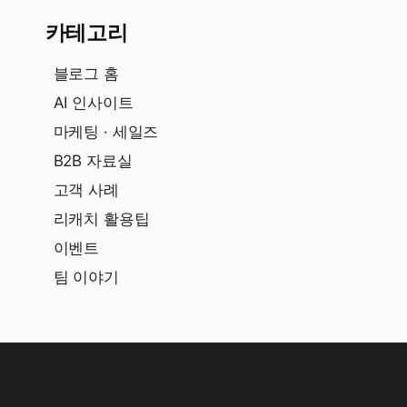
카테고리
블로그 홈
AI 인사이트
마케팅 · 세일즈
B2B 자료실
고객 사례
리캐치 활용팁
이벤트
팀 이야기