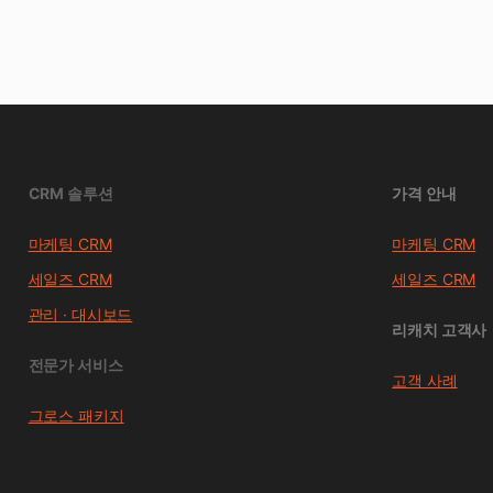
CRM 솔루션
가격 안내
마케팅 CRM
마케팅 CRM
세일즈 CRM
세일즈 CRM
관리 · 대시보드
리캐치 고객사
전문가 서비스
고객 사례
그로스 패키지