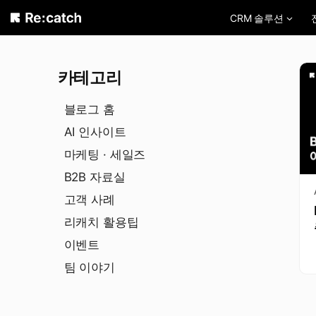
Skip
CRM 솔루션
to
content
카테고리
블로그 홈
AI 인사이트
마케팅 · 세일즈
B2B 자료실
고객 사례
리캐치 활용팁
이벤트
팀 이야기