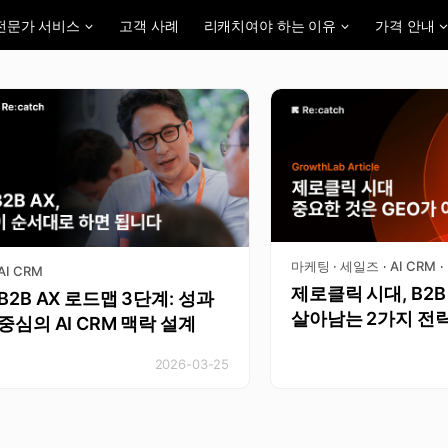
전문가 서비스
고객 사례
리캐치여야 하는 이유
가격 안내
마케팅 · 세일즈
AI CRM
·
·
AI CRM
제로클릭 시대, B2
B2B AX 로드맵 3단계: 성과
살아남는 2가지 전
중심의 AI CRM 맥락 설계
2026-03-25