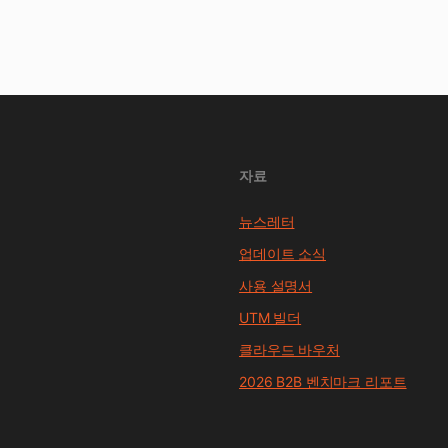
자료
뉴스레터
업데이트 소식
사용 설명서
UTM 빌더
클라우드 바우처
2026 B2B 벤치마크 리포트