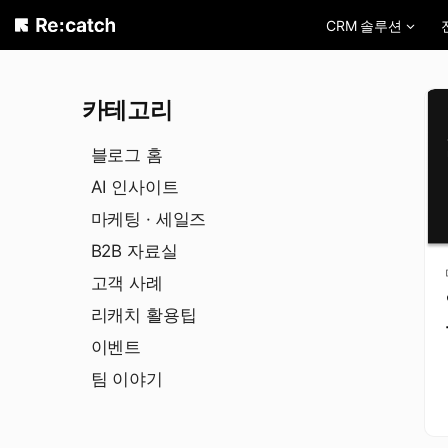
Skip
CRM 솔루션
to
content
카테고리
블로그 홈
AI 인사이트
마케팅 · 세일즈
B2B 자료실
고객 사례
리캐치 활용팁
이벤트
팀 이야기