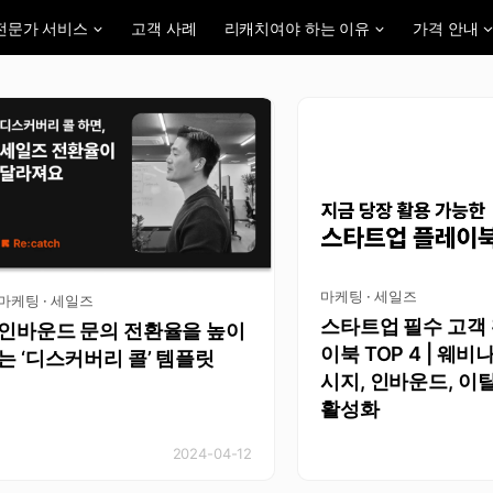
전문가 서비스
고객 사례
리캐치여야 하는 이유
가격 안내
마케팅 · 세일즈
마케팅 · 세일즈
스타트업 필수 고객
인바운드 문의 전환율을 높이
이북 TOP 4 | 웨비
는 ‘디스커버리 콜’ 템플릿
시지, 인바운드, 이탈
활성화
2024-04-12