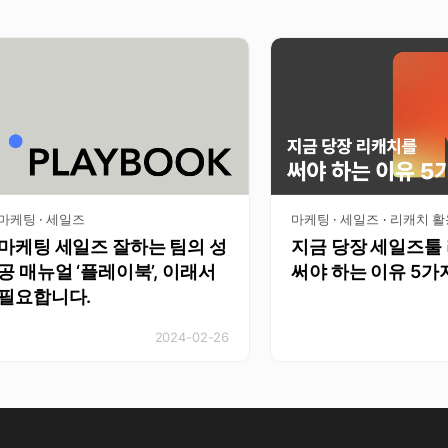
마케팅 · 세일즈
마케팅 · 세일즈
리캐치 
·
마케팅 세일즈 잘하는 팀의 성
지금 당장 세일즈툴
공 매뉴얼 ‘플레이북’, 이래서
써야 하는 이유 5가
필요합니다.
2024-02-26