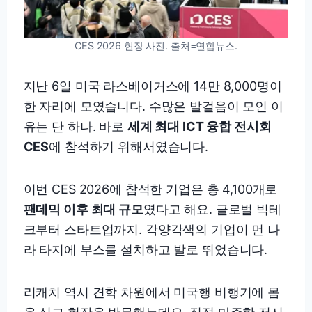
CES 2026 현장 사진. 출처=연합뉴스.
지난 6일 미국 라스베이거스에 14만 8,000명이
한 자리에 모였습니다. 수많은 발걸음이 모인 이
유는 단 하나. 바로
세계 최대 ICT 융합 전시회
CES
에 참석하기 위해서였습니다.
이번 CES 2026에 참석한 기업은 총 4,100개로
팬데믹 이후 최대 규모
였다고 해요. 글로벌 빅테
크부터 스타트업까지. 각양각색의 기업이 먼 나
라 타지에 부스를 설치하고 발로 뛰었습니다.
리캐치 역시 견학 차원에서 미국행 비행기에 몸