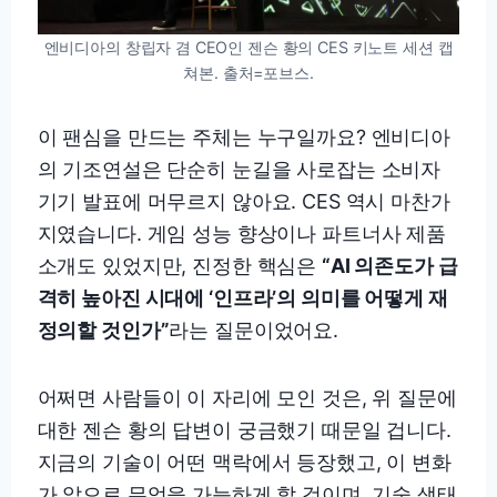
엔비디아의 창립자 겸 CEO인 젠슨 황의 CES 키노트 세션 캡
쳐본. 출처=포브스.
이 팬심을 만드는 주체는 누구일까요? 엔비디아
의 기조연설은 단순히 눈길을 사로잡는 소비자
기기 발표에 머무르지 않아요. CES 역시 마찬가
지였습니다. 게임 성능 향상이나 파트너사 제품
소개도 있었지만, 진정한 핵심은
“AI 의존도가 급
격히 높아진 시대에 ‘인프라’의 의미를 어떻게 재
정의할 것인가”
라는 질문이었어요.
어쩌면 사람들이 이 자리에 모인 것은, 위 질문에
대한 젠슨 황의 답변이 궁금했기 때문일 겁니다.
지금의 기술이 어떤 맥락에서 등장했고, 이 변화
가 앞으로 무엇을 가능하게 할 것이며, 기술 생태