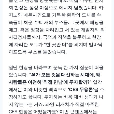
을 싣고 현장을 방문했는데요. 직접 마주한 전시
회 현장은 상상 이상으로 에너지 넘쳤습니다. 카
지노와 네온사인으로 가득한 환락의 도시를 속
속들이 채운 수백 개의 부스들. 그곳에서 배낭을
메고, 혹은 정장을 차려입고 서 있는 개발자와 의
사결정자들까지. 국적과 직책을 불문하고 현장
에 자리한 모두가 “한 곳만 더”를 외치며 발바닥
아프도록 부스를 돌았습니다.
열띤 현장을 바라보며 문득 한 가지 질문이 떠올
랐습니다. “
AI가 모든 것을 대신하는 시대에, 왜
사람들은 여전히 ‘직접 만남’에 투자할까?”
일각
에서는 이와 비슷한 맥락으로
‘CES 무용론’
을 주
장하기도 합니다. 투자하는 비용 대비 성과가 나
지 않는다는 거죠. 과연 리캐치가 직접 마주한
CES 현장은 어땠을까요? 이번 콘텐츠에서는