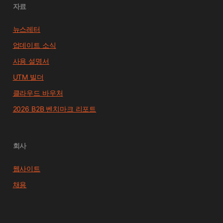
자료
뉴스레터
업데이트 소식
사용 설명서
UTM 빌더
클라우드 바우처
2026 B2B 벤치마크 리포트
회사
웹사이트
채용