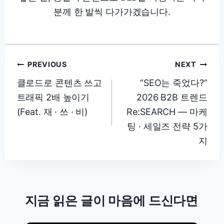
분께 한 발씩 다가가겠습니다.
글
PREVIOUS
NEXT
탐
클로드로 콘텐츠 쓰고
“SEO는 죽었다?”
트래픽 2배 높이기
2026 B2B 트렌드
색
(Feat. 재 · 쓰 · 비)
Re:SEARCH — 마케
팅 · 세일즈 전략 5가
지
지금 읽은 글이 마음에 드신다면