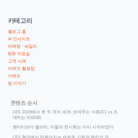
카테고리
블로그 홈
AI 인사이트
마케팅 · 세일즈
B2B 자료실
고객 사례
리캐치 활용팁
이벤트
팀 이야기
콘텐츠 순서
CES 2026에서 본 두 개의 세계: 보여주는 자(B2C) vs 초
대하는 자(B2B)
퀀티티보다 퀄리티, 이들의 전시회는 이미 시작되었다
CES 현장에서 만들어지는 새로운 기회와 협업의 장