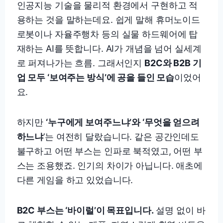
인공지능 기술을 물리적 환경에서 구현하고 적
용하는 것을 말하는데요. 쉽게 말해 휴머노이드
로봇이나 자율주행차 등의 실물 하드웨어에 탑
재하는 AI를 뜻합니다. AI가 개념을 넘어 실세계
로 퍼져나가는 흐름. 그래서인지
B2C와 B2B 기
업 모두 ‘보여주는 방식’에 공을 들인 모습
이었어
요.
하지만
‘누구에게 보여주느냐’와 ‘무엇을 얻으려
하느냐
’는 여전히 달랐습니다. 같은 공간인데도
불구하고 어떤 부스는 인파로 북적였고, 어떤 부
스는 조용했죠. 인기의 차이가 아닙니다. 애초에
다른 게임을 하고 있었습니다.
B2C 부스는 ‘바이럴’이 목표입니다.
설명 없이 바