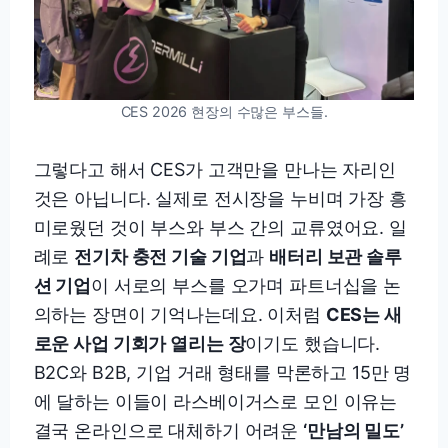
CES 2026 현장의 수많은 부스들.
그렇다고 해서 CES가 고객만을 만나는 자리인
것은 아닙니다. 실제로 전시장을 누비며 가장 흥
미로웠던 것이 부스와 부스 간의 교류였어요. 일
례로
전기차 충전 기술 기업
과
배터리 보관 솔루
션 기업
이 서로의 부스를 오가며 파트너십을 논
의하는 장면이 기억나는데요. 이처럼
CES는 새
로운 사업 기회가 열리는 장
이기도 했습니다.
B2C와 B2B, 기업 거래 형태를 막론하고 15만 명
에 달하는 이들이 라스베이거스로 모인 이유는
결국 온라인으로 대체하기 어려운
‘만남의 밀도’