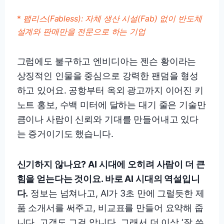
*
팹리스(Fabless): 자체 생산 시설(Fab) 없이 반도체
설계와 판매만을 전문으로 하는 기업
그럼에도 불구하고 엔비디아는 젠슨 황이라는
상징적인 인물을 중심으로 강력한 팬덤을 형성
하고 있어요. 공항부터 옥외 광고까지 이어진 키
노트 홍보, 수백 미터에 달하는 대기 줄은 기술만
큼이나 사람이 신뢰와 기대를 만들어내고 있다
는 증거이기도 했습니다.
신기하지 않나요? AI 시대에 오히려 사람이 더 큰
힘을 얻는다는 것이요. 바로 AI 시대의 역설입니
다.
정보는 넘쳐나고, AI가 3초 만에 그럴듯한 제
품 소개서를 써주고, 비교표를 만들어 요약해 줍
니다. 고객도 그걸 압니다. 그래서 더 이상 ‘잘 쓴