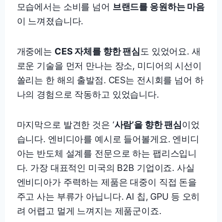
모습에서는 소비를 넘어
브랜드를 응원하는 마음
이 느껴졌습니다.
개중에는
CES 자체를 향한 팬심
도 있었어요. 새
로운 기술을 먼저 만나는 장소, 미디어의 시선이
쏠리는 한 해의 출발점. CES는 전시회를 넘어 하
나의 경험으로 작동하고 있었습니다.
마지막으로 발견한 것은 ‘
사람’을 향한 팬심
이었
습니다. 엔비디아를 예시로 들어볼게요. 엔비디
아는 반도체 설계를 전문으로 하는 팹리스입니
다. 가장 대표적인 미국의 B2B 기업이죠. 사실
엔비디아가 주력하는 제품은 대중이 직접 돈을
주고 사는 부류가 아닙니다. AI 칩, GPU 등 오히
려 어렵고 멀게 느껴지는 제품군이죠.