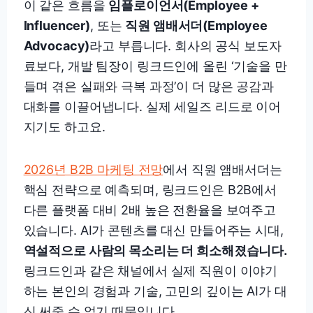
이 같은 흐름을
임플로이언서(Employee +
Influencer)
, 또는
직원 앰배서더(Employee
Advocacy)
라고 부릅니다. 회사의 공식 보도자
료보다, 개발 팀장이 링크드인에 올린 ‘기술을 만
들며 겪은 실패와 극복 과정’이 더 많은 공감과
대화를 이끌어냅니다. 실제 세일즈 리드로 이어
지기도 하고요.
2026년 B2B 마케팅 전망
에서 직원 앰배서더는
핵심 전략으로 예측되며, 링크드인은 B2B에서
다른 플랫폼 대비 2배 높은 전환율을 보여주고
있습니다. AI가 콘텐츠를 대신 만들어주는 시대,
역설적으로 사람의 목소리는 더 희소해졌습니다.
링크드인과 같은 채널에서 실제 직원이 이야기
하는 본인의 경험과 기술, 고민의 깊이는 AI가 대
신 써줄 수 없기 때문입니다.