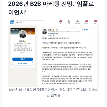
2026년 B2B 마케팅 전망, ‘임플로
이언서’
리캐치의 대표적인 ‘임플로어인서’ 영업대표 한규 님의 링크드
인 캡처본