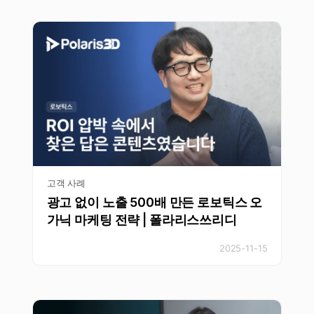
고객 사례
광고 없이 노출 500배 만든 로보틱스 오
가닉 마케팅 전략 | 폴라리스쓰리디
2025-11-15