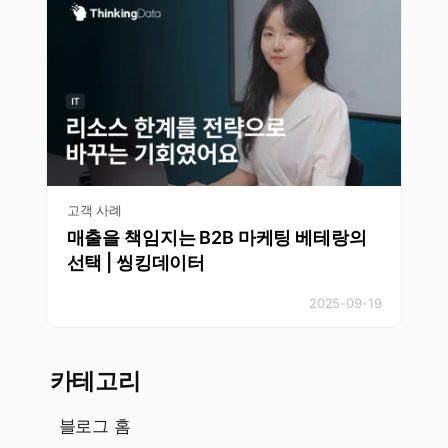
고객 사례
매출을 책임지는 B2B 마케팅 베테랑의
선택 | 씽킹데이터
2025-09-19
카테고리
블로그 홈