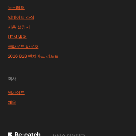
뉴스레터
업데이트 소식
사용 설명서
UTM 빌더
클라우드 바우처
2026 B2B 벤치마크 리포트
회사
웹사이트
채용
서비스 이용약관