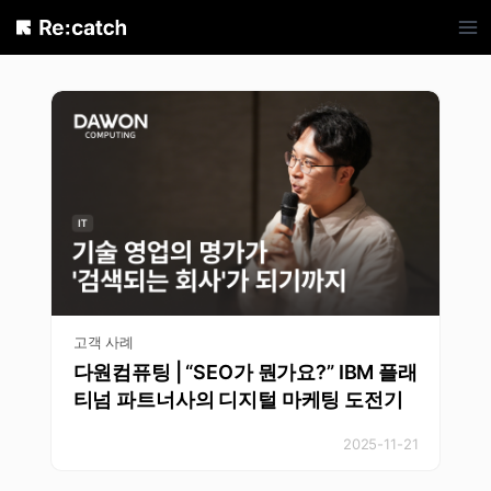
Skip
to
content
고객 사례
다원컴퓨팅 | “SEO가 뭔가요?” IBM 플래
티넘 파트너사의 디지털 마케팅 도전기
2025-11-21