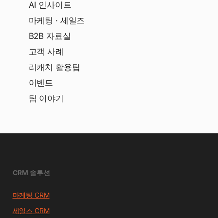
AI 인사이트
마케팅 · 세일즈
B2B 자료실
고객 사례
리캐치 활용팁
이벤트
팀 이야기
CRM 솔루션
마케팅 CRM
세일즈 CRM