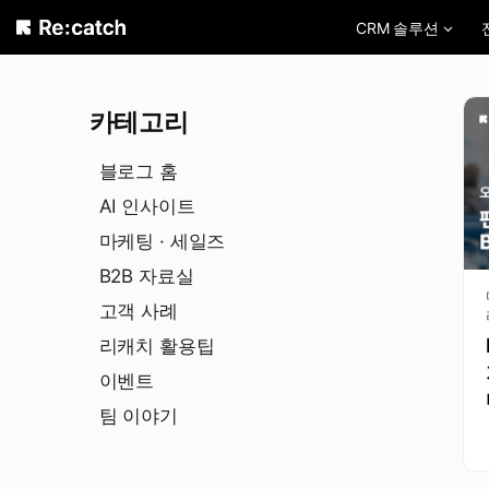
Skip
CRM 솔루션
to
content
카테고리
블로그 홈
AI 인사이트
마케팅 · 세일즈
B2B 자료실
고객 사례
리캐치 활용팁
이벤트
팀 이야기