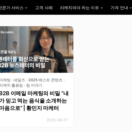
전문가 서비스
고객 사례
리캐치여야 하는 이유
가격 안내
마케팅 · 세일즈
2025 베스트 콘텐츠
·
·
리캐치 활용팁
팀 이야기
·
B2B 이메일 마케팅의 비밀 “내
가 믿고 먹는 음식을 소개하는
마음으로” | 황민지 마케터
2025-08-17