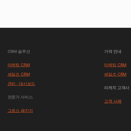
CRM 솔루션
가격 안내
마케팅 CRM
마케팅 CRM
세일즈 CRM
세일즈 CRM
관리 · 대시보드
리캐치 고객사
전문가 서비스
고객 사례
그로스 패키지