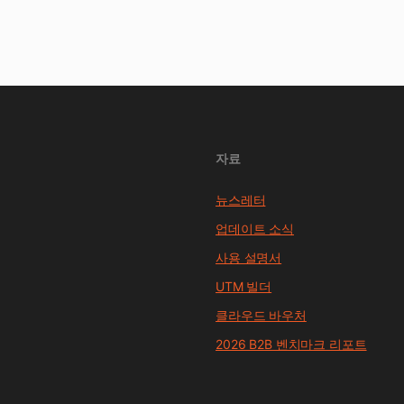
자료
뉴스레터
업데이트 소식
사용 설명서
UTM 빌더
클라우드 바우처
2026 B2B 벤치마크 리포트