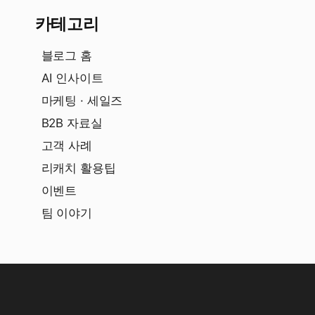
카테고리
블로그 홈
AI 인사이트
마케팅 · 세일즈
B2B 자료실
고객 사례
리캐치 활용팁
이벤트
팀 이야기