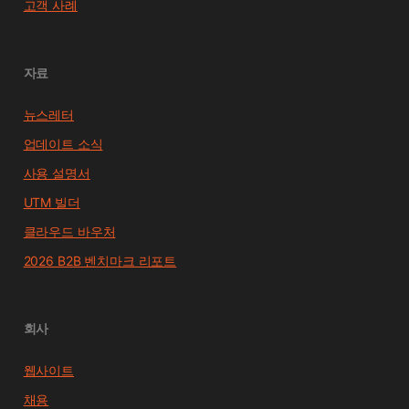
고객 사례
자료
뉴스레터
업데이트 소식
사용 설명서
UTM 빌더
클라우드 바우처
2026 B2B 벤치마크 리포트
회사
웹사이트
채용