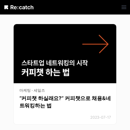
Skip
to
content
마케팅 · 세일즈
“커피챗 하실래요?” 커피챗으로 채용&네
트워킹하는 법
2023-07-17