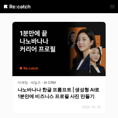
Skip
to
content
마케팅 · 세일즈
AI CRM
·
나노바나나 한글 프롬프트 | 생성형 AI로
1분만에 비즈니스 프로필 사진 만들기
2025-12-15