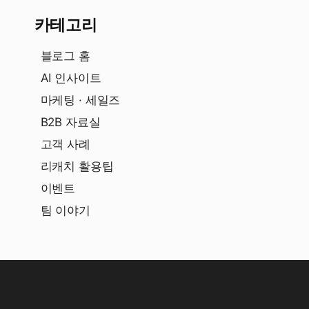
카테고리
블로그 홈
AI 인사이트
마케팅 · 세일즈
B2B 자료실
고객 사례
리캐치 활용팁
이벤트
팀 이야기