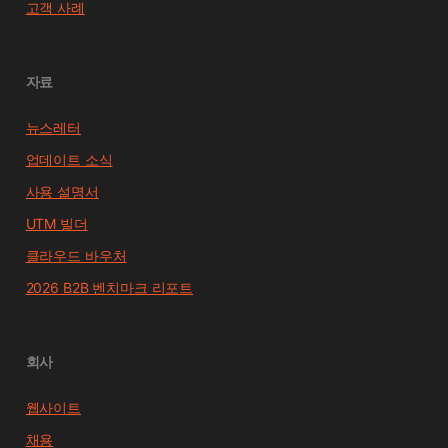
고객 사례
자료
뉴스레터
업데이트 소식
사용 설명서
UTM 빌더
클라우드 바우처
2026 B2B 벤치마크 리포트
회사
웹사이트
채용