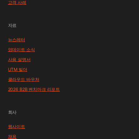
고객 사례
자료
뉴스레터
업데이트 소식
사용 설명서
UTM 빌더
클라우드 바우처
2026 B2B 벤치마크 리포트
회사
웹사이트
채용