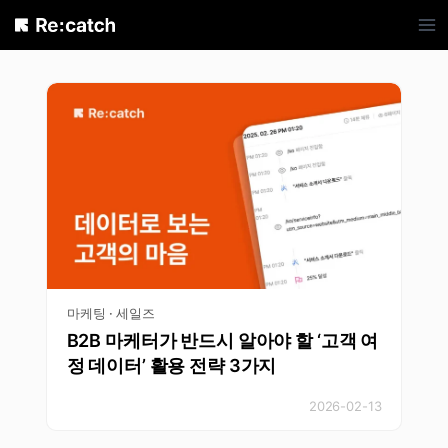
Skip
to
content
마케팅 · 세일즈
B2B 마케터가 반드시 알아야 할 ‘고객 여
정 데이터’ 활용 전략 3가지
2026-02-13