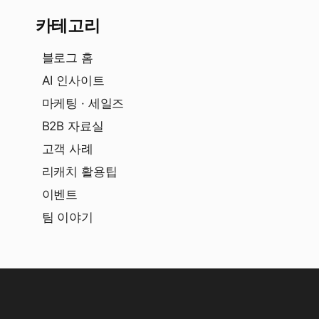
카테고리
블로그 홈
AI 인사이트
마케팅 · 세일즈
B2B 자료실
고객 사례
리캐치 활용팁
이벤트
팀 이야기