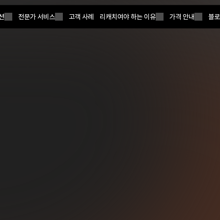
션
전문가 서비스
고객 사례
리캐치여야 하는 이유
가격 안내
블로