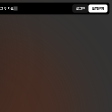
그 및 자료
로그인
도입문의