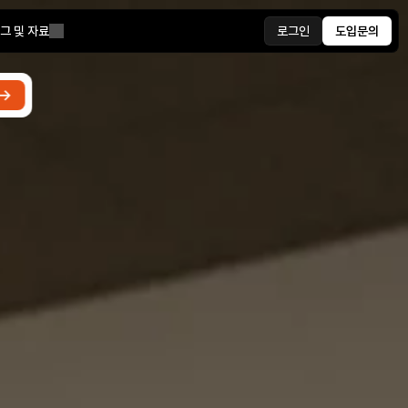
그 및 자료
로그인
도입문의
 →