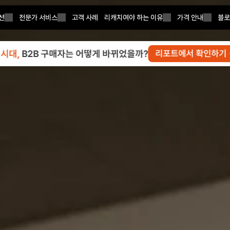
션
전문가 서비스
고객 사례
리캐치여야 하는 이유
가격 안내
블로
 시대, 
B2B 구매자는 어떻게 바뀌었을까?
리포트에서 확인하기