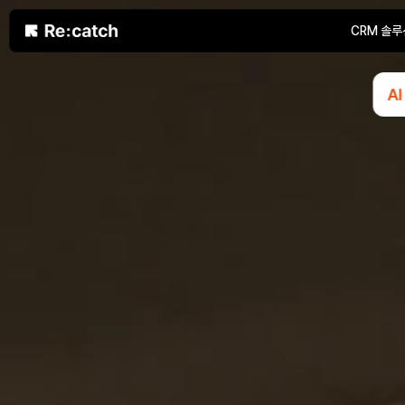
CRM 솔루
AI