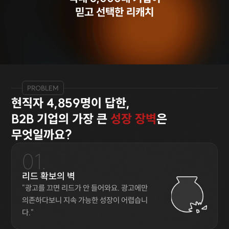
믿고 선택한 리캐치
PROBLEM
현직자 4,859명이 답한,
B2B 기업의 가장 큰 
성장 장벽
은
무엇일까요?
01.
리드 확보의 벽
"광고를 끄면 리드가 안 들어와요. 광고에만 
의존하다보니 지속 가능한 성장이 어렵습니
다."