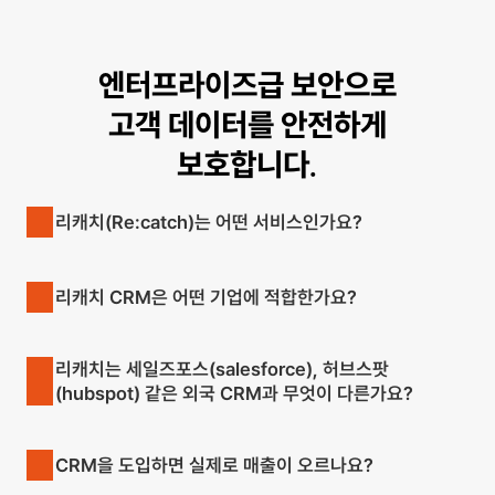
엔터프라이즈급 보안으로
고객 데이터를 안전하게
보호합니다.
리캐치(Re:catch)는 어떤 서비스인가요?
리캐치 CRM은 어떤 기업에 적합한가요?
리캐치는 세일즈포스(salesforce), 허브스팟
(hubspot) 같은 외국 CRM과 무엇이 다른가요?
CRM을 도입하면 실제로 매출이 오르나요?