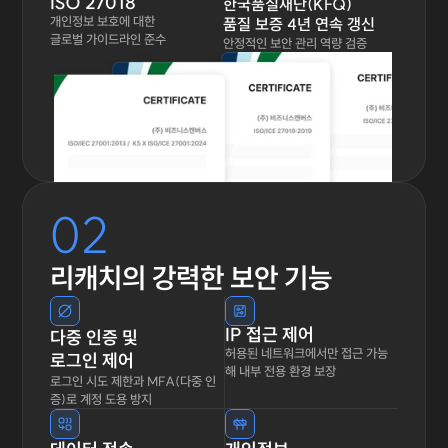
ISO 27018
한국품질재단(KFQ)
개인정보 보호에 대한
품질 보증 4년 연속 갱신
글로벌 가이드라인 준수
안정적인 보안 관리 역량 검증
02
리캐치의 강력한 보안 기능
IP 접근 제어
다중 인증 및
허용된 네트워크에서만 접근 가능
로그인 제어
해 내부 전용 환경 보장
로그인 시도 제한과 MFA(다중 인
증)로 계정 도용 방지