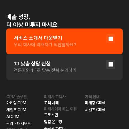
매출 성장,
더 이상 미루지 마세요.
서비스 소개서 다운받기
우리 회사에 리캐치가 적합할까요?
1:1 맞춤 상담 신청
전문가와 1:1로 맞춤 전략 논의하기
CRM 솔루션
리캐치 고객사
가격 안내
마케팅 CRM
고객 사례
마케팅 CRM
리캐치여야 하는 이유
세일즈 CRM
세일즈 CRM
그로스랩
AI CRM
맞춤 온보딩
관리・대시보드
솔루션 파트너