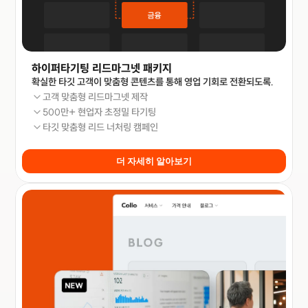
하이퍼타기팅 리드마그넷 패키지 
확실한 타깃 고객이 맞춤형 콘텐츠를 통해 영업 기회로 전환되도록.
고객 맞춤형 리드마그넷 제작
500만+ 현업자 초정밀 타기팅
타깃 맞춤형 리드 너처링 캠페인
더 자세히 알아보기