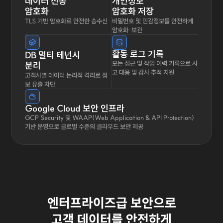
데이터 전송
개인정보
암호화
암호화 저장
TLS 기반 암호화로 안전한 송수신
비밀번호 및 민감정보를 안전하게 
암호화·보관
활동 로그 기록
DB 멀티 테넌시
모든 접근 및 작업 이력 기록으로 사
분리
고 대응 및 감사 추적 지원
고객사별 데이터 논리적 격리로 정
보 유출 차단
Google Cloud 보안 인프라
GCP Security 및 WAAP(Web Application & API Protection) 
기반 운영으로 글로벌 수준의 클라우드 보안 제공
엔터프라이즈급 보안으로
고객 데이터를 안전하게