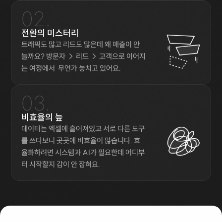
02.
전환의 미스터리
트래픽도 많고 리드도 많은데 왜 매출이 안 
늘까요? 방문자 → 리드 → 고객으로 이어지
는 여정에서  무언가 놓치고 있어요.
03.
비효율의 늪
데이터는 엑셀에 흩어져있고 서로 다른 도구
를 쓰다보니 곳곳에 비효율이 많습니다. 효
율화하려면 시스템과 AI가 필요한데 어디부
터 시작할지 감이 안 잡혀요.