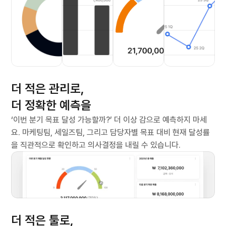
드
더 적은 관리로,
더 정확한 예측을
‘이번 분기 목표 달성 가능할까?’ 더 이상 감으로 예측하지 마세
요. 마케팅팀, 세일즈팀, 그리고 담당자별 목표 대비 현재 달성률
을 직관적으로 확인하고 의사결정을 내릴 수 있습니다.
 통합 성과 대시보드
더 적은 툴로,