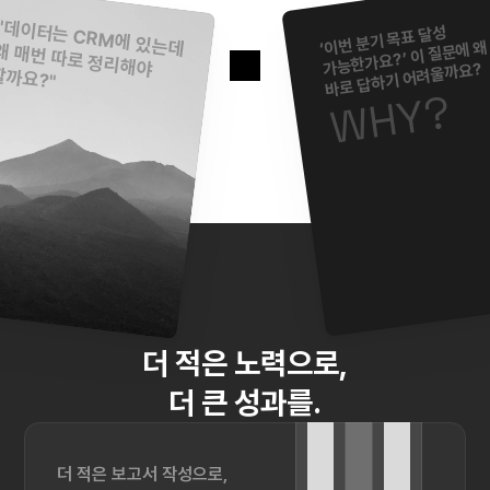
"데이터는 CRM에 있는데
‘이번 분기 목표 달성
가능한가요?’ 이 질문에 왜 
왜 매번 따로 정리해야
바로 답하기 어려울까요? 
할까요?"
WHY?
더 적은 노력으로,
더 큰 성과를.
더 적은 보고서 작성으로,