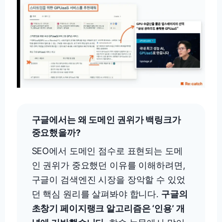
구글에서는 왜 도메인 권위가 백링크가
중요했을까?
SEO에서 도메인 점수로 표현되는 도메
인 권위가 중요했던 이유를 이해하려면,
구글이 검색엔진 시장을 장악할 수 있었
던 핵심 원리를 살펴봐야 합니다.
구글의
초창기 페이지랭크 알고리즘은 ‘인용’ 개