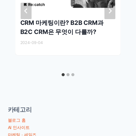
CRM 마케팅이란? B2B CRM과
B2C CRM은 무엇이 다를까?
2024-09-04
카테고리
블로그 홈
AI 인사이트
마케팅 · 세일즈