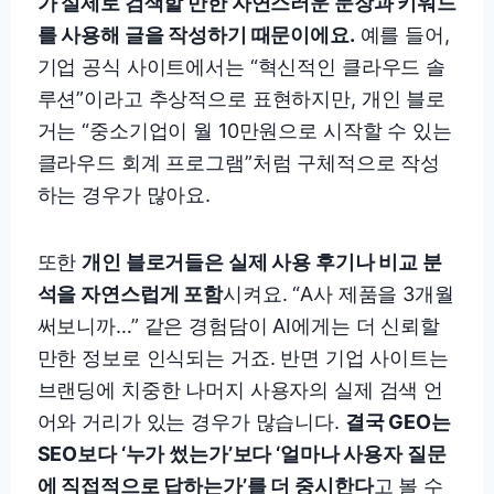
가 실제로 검색할 만한 자연스러운 문장과 키워드
를 사용해 글을 작성하기 때문이에요.
예를 들어,
기업 공식 사이트에서는 “혁신적인 클라우드 솔
루션”이라고 추상적으로 표현하지만, 개인 블로
거는 “중소기업이 월 10만원으로 시작할 수 있는
클라우드 회계 프로그램”처럼 구체적으로 작성
하는 경우가 많아요.
또한
개인 블로거들은 실제 사용 후기나 비교 분
석을 자연스럽게 포함
시켜요. “A사 제품을 3개월
써보니까…” 같은 경험담이 AI에게는 더 신뢰할
만한 정보로 인식되는 거죠. 반면 기업 사이트는
브랜딩에 치중한 나머지 사용자의 실제 검색 언
어와 거리가 있는 경우가 많습니다.
결국 GEO는
SEO보다 ‘누가 썼는가’보다 ‘얼마나 사용자 질문
에 직접적으로 답하는가’를 더 중시한다
고 볼 수