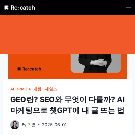
Skip
to
content
AI CRM
|
마케팅 · 세일즈
GEO란? SEO와 무엇이 다를까? AI
마케팅으로 챗GPT에 내 글 뜨는 법
By
가은
2025-06-01