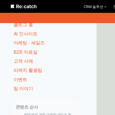
Skip
CRM 솔루션
to
카테고리
content
블로그 홈
AI 인사이트
마케팅 · 세일즈
B2B 자료실
고객 사례
리캐치 활용팁
이벤트
팀 이야기
콘텐츠 순서
B2B 팀을 위한 마케팅·세일즈 최