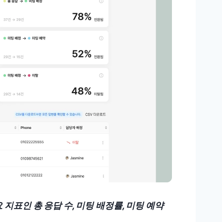
지표인 총 응답 수, 미팅 배정률, 미팅 예약