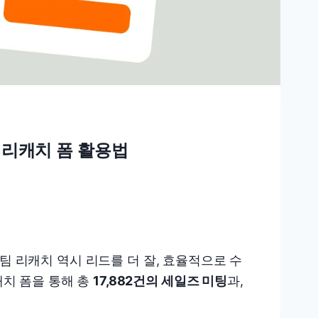
| 리캐치 폼 활용법
팀 리캐치 역시 리드를 더 잘, 효율적으로 수
캐치 폼을 통해 총
17,882건의 세일즈 미팅
과,