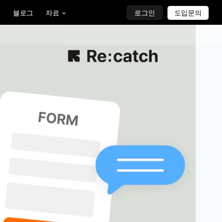
블로그
자료
로그인
도입문의