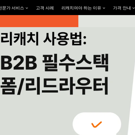
전문가 서비스
고객 사례
리캐치여야 하는 이유
가격 안내