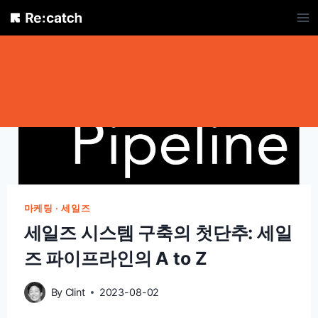
Skip
to
content
마케팅 · 세일즈
세일즈 시스템 구축의 첫단추: 세일
즈 파이프라인의 A to Z
By
Clint
2023-08-02