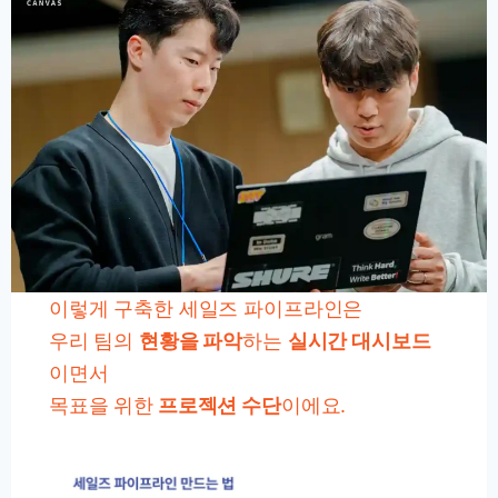
이렇게 구축한 세일즈 파이프라인은
우리 팀의
현황을 파악
하는
실시간 대시보드
이면서
목표을 위한
프로젝션 수단
이에요.