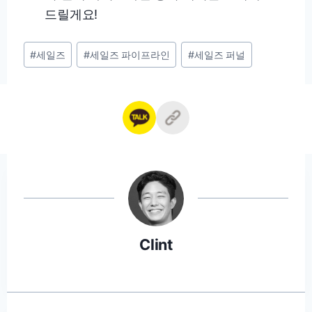
드릴게요!
Post
#
세일즈
#
세일즈 파이프라인
#
세일즈 퍼널
Tags:
Clint