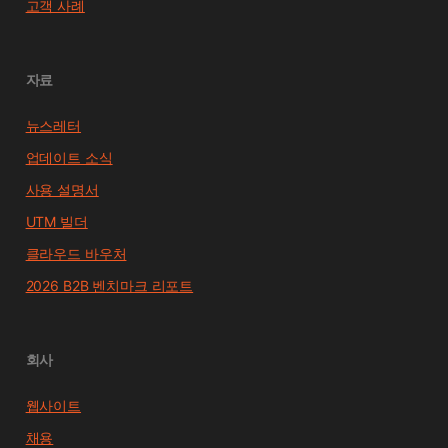
고객 사례
자료
뉴스레터
업데이트 소식
사용 설명서
UTM 빌더
클라우드 바우처
2026 B2B 벤치마크 리포트
회사
웹사이트
채용