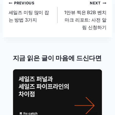
글
PREVIOUS
NEXT
탐
세일즈 미팅 많이 잡
1만뷰 찍은 B2B 벤치
는 방법 3가지
마크 리포트: 사전 알
색
림 신청하기
지금 읽은 글이 마음에 드신다면