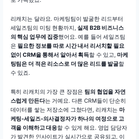
리캐치는 달라요. 마케팅팀이 발굴한 리드부터
세일즈팀의 미팅 현황까지,
실제 B2B 비즈니스
의 핵심 업무에 집중
했어요. 예를 들어 세일즈팀
은
필요한 정보를 따로 시간 내서 리서치할 필요
없이 CRM을 통해서 알아서 획득
할 수 있고,
마케
팅팀은 더 적은 리소스로 더 많은 리드를 발굴
할
수 있죠.
특히 리캐치의 가장 큰 장점은
팀의 협업을 자연
스럽게 만든다
는 거예요. 다른 CRM들이 단순히
데이터를 쌓는 저장소에 그쳤다면, 리캐치는
마
케팅-세일즈-의사결정자가 하나의 여정으로 고
객을 이해하고 대응
할 수 있게 해요. 영업 담당자
가 발견한 인사이트가 실시간으로 공유되고, 이