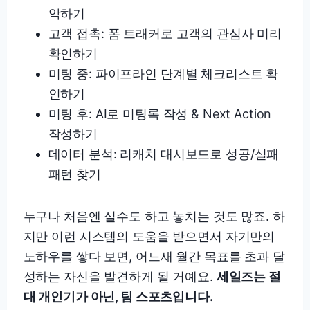
악하기
고객 접촉: 폼 트래커로 고객의 관심사 미리
확인하기
미팅 중: 파이프라인 단계별 체크리스트 확
인하기
미팅 후: AI로 미팅록 작성 & Next Action
작성하기
데이터 분석: 리캐치 대시보드로 성공/실패
패턴 찾기
누구나 처음엔 실수도 하고 놓치는 것도 많죠. 하
지만 이런 시스템의 도움을 받으면서 자기만의
노하우를 쌓다 보면, 어느새 월간 목표를 초과 달
성하는 자신을 발견하게 될 거예요.
세일즈는 절
대 개인기가 아닌, 팀 스포츠입니다.