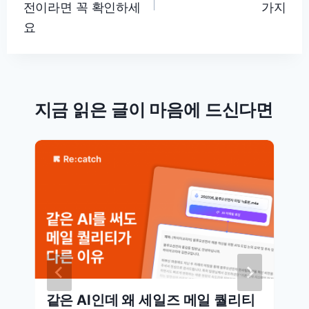
전이라면 꼭 확인하세
가지
요
지금 읽은 글이 마음에 드신다면
같은 AI인데 왜 세일즈 메일 퀄리티