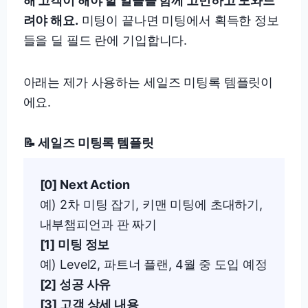
해 고객이 해야 할 일들을 함께 고민하고 도와드
려야 해요.
미팅이 끝나면 미팅에서 획득한 정보
들을 딜 필드 란에 기입합니다.
아래는 제가 사용하는 세일즈 미팅록 템플릿이
에요.
📝 세일즈 미팅록 템플릿
[0] Next Action
예) 2차 미팅 잡기, 키맨 미팅에 초대하기,
내부챔피언과 판 짜기
[1] 미팅 정보
예) Level2, 파트너 플랜, 4월 중 도입 예정
[2] 성공 사유
[3] 고객 상세 내용