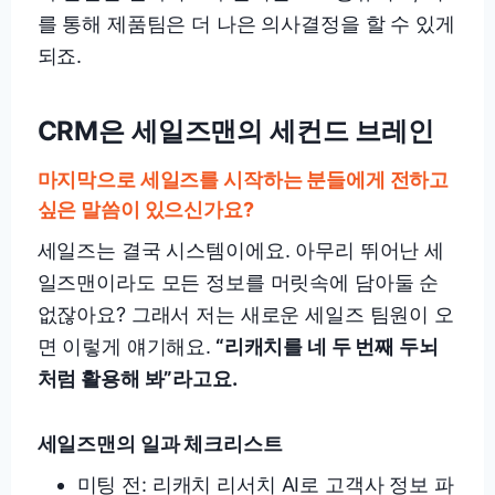
를 통해 제품팀은 더 나은 의사결정을 할 수 있게
되죠.
CRM은 세일즈맨의 세컨드 브레인
마지막으로 세일즈를 시작하는 분들에게 전하고
싶은 말씀이 있으신가요?
세일즈는 결국 시스템이에요. 아무리 뛰어난 세
일즈맨이라도 모든 정보를 머릿속에 담아둘 순
없잖아요? 그래서 저는 새로운 세일즈 팀원이 오
면 이렇게 얘기해요.
“리캐치를 네 두 번째 두뇌
처럼 활용해 봐”라고요.
세일즈맨의 일과 체크리스트
미팅 전: 리캐치 리서치 AI로 고객사 정보 파