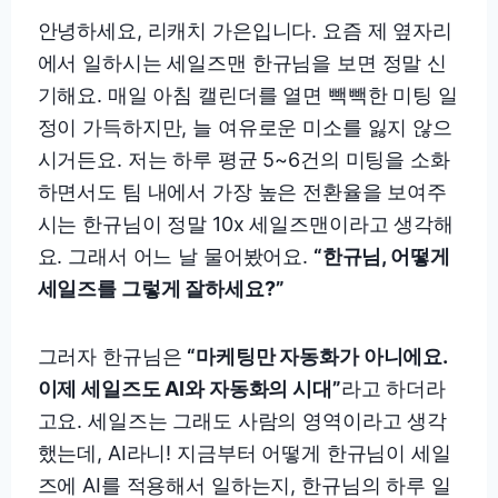
안녕하세요, 리캐치 가은입니다. 요즘 제 옆자리
에서 일하시는 세일즈맨 한규님을 보면 정말 신
기해요. 매일 아침 캘린더를 열면 빽빽한 미팅 일
정이 가득하지만, 늘 여유로운 미소를 잃지 않으
시거든요. 저는 하루 평균 5~6건의 미팅을 소화
하면서도 팀 내에서 가장 높은 전환율을 보여주
시는 한규님이 정말 10x 세일즈맨이라고 생각해
요. 그래서 어느 날 물어봤어요.
“한규님, 어떻게
세일즈를 그렇게 잘하세요?”
그러자 한규님은
“마케팅만 자동화가 아니에요.
이제 세일즈도 AI와 자동화의 시대”
라고 하더라
고요. 세일즈는 그래도 사람의 영역이라고 생각
했는데, AI라니! 지금부터 어떻게 한규님이 세일
즈에 AI를 적용해서 일하는지, 한규님의 하루 일