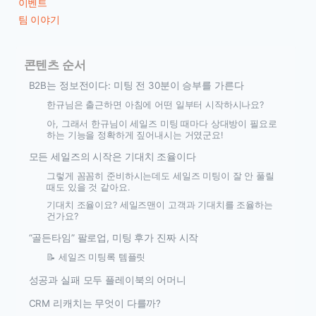
이벤트
팀 이야기
콘텐츠 순서
B2B는 정보전이다: 미팅 전 30분이 승부를 가른다
한규님은 출근하면 아침에 어떤 일부터 시작하시나요?
아, 그래서 한규님이 세일즈 미팅 때마다 상대방이 필요로
하는 기능을 정확하게 짚어내시는 거였군요!
모든 세일즈의 시작은 기대치 조율이다
그렇게 꼼꼼히 준비하시는데도 세일즈 미팅이 잘 안 풀릴
때도 있을 것 같아요.
기대치 조율이요? 세일즈맨이 고객과 기대치를 조율하는
건가요?
“골든타임” 팔로업, 미팅 후가 진짜 시작
📝 세일즈 미팅록 템플릿
성공과 실패 모두 플레이북의 어머니
CRM 리캐치는 무엇이 다를까?