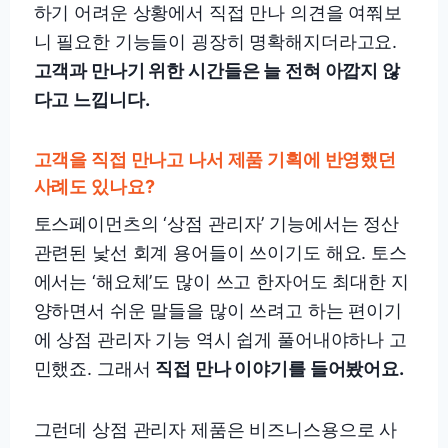
하기 어려운 상황에서 직접 만나 의견을 여쭤보
니 필요한 기능들이 굉장히 명확해지더라고요.
고객과 만나기 위한 시간들은 늘 전혀 아깝지 않
다고 느낍니다.
고객을 직접 만나고 나서 제품 기획에 반영했던
사례도 있나요?
토스페이먼츠의 ‘상점 관리자’ 기능에서는 정산
관련된 낯선 회계 용어들이 쓰이기도 해요. 토스
에서는 ‘해요체’도 많이 쓰고 한자어도 최대한 지
양하면서 쉬운 말들을 많이 쓰려고 하는 편이기
에 상점 관리자 기능 역시 쉽게 풀어내야하나 고
민했죠. 그래서
직접 만나 이야기를 들어봤어요.
그런데 상점 관리자 제품은 비즈니스용으로 사