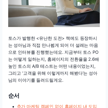
토스가 발행한 <유난한 도전> 책에도 등장하시
는 성아님과 직접 만나뵙게 되어 더 설레는 마음
으로 인터뷰를 진행했는데요. 지금부터 토스 PO
는 어떻게 일하는지, 홈페이지의 전환율을 2.6배
높인 토스의 A/B 테스트는 어떤 내용이었는지,
그리고 ‘고객을 위해 이렇게까지 해봤다’는 성아
님의 이야기를 들려드릴게요.
순서
추가 마케팅 캠페인 없이 홈페이지 내 도입