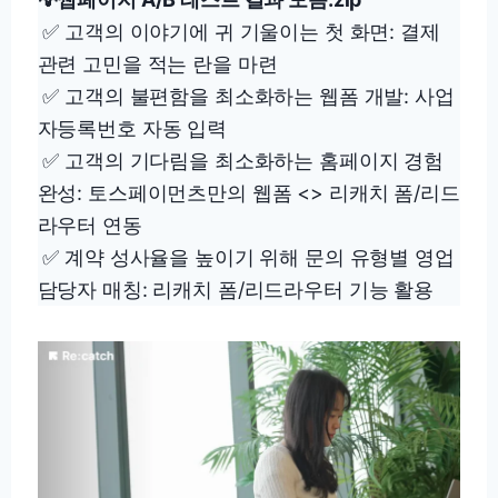
✅ 고객의 이야기에 귀 기울이는 첫 화면: 결제
관련 고민을 적는 란을 마련
✅ 고객의 불편함을 최소화하는 웹폼 개발: 사업
자등록번호 자동 입력
✅ 고객의 기다림을 최소화하는 홈페이지 경험
완성: 토스페이먼츠만의 웹폼 <> 리캐치 폼/리드
라우터 연동
✅ 계약 성사율을 높이기 위해 문의 유형별 영업
담당자 매칭: 리캐치 폼/리드라우터 기능 활용