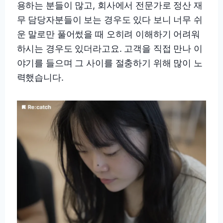
용하는 분들이 많고, 회사에서 전문가로 정산 재
무 담당자분들이 보는 경우도 있다 보니 너무 쉬
운 말로만 풀어썼을 때 오히려 이해하기 어려워
하시는 경우도 있더라고요. 고객을 직접 만나 이
야기를 들으며 그 사이를 절충하기 위해 많이 노
력했습니다.