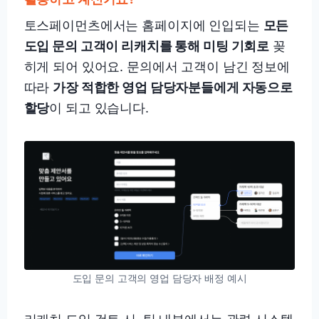
토스페이먼츠에서는 홈페이지에 인입되는
모든
도입 문의 고객이 리캐치를 통해 미팅 기회로
꽂
히게 되어 있어요. 문의에서 고객이 남긴 정보에
따라
가장 적합한 영업 담당자분들에게 자동으로
할당
이 되고 있습니다.
도입 문의 고객의 영업 담당자 배정 예시