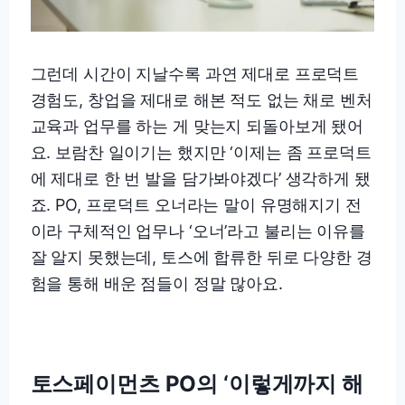
그런데 시간이 지날수록 과연 제대로 프로덕트
경험도, 창업을 제대로 해본 적도 없는 채로 벤처
교육과 업무를 하는 게 맞는지 되돌아보게 됐어
요. 보람찬 일이기는 했지만 ‘이제는 좀 프로덕트
에 제대로 한 번 발을 담가봐야겠다’ 생각하게 됐
죠. PO, 프로덕트 오너라는 말이 유명해지기 전
이라 구체적인 업무나 ‘오너’라고 불리는 이유를
잘 알지 못했는데, 토스에 합류한 뒤로 다양한 경
험을 통해 배운 점들이 정말 많아요.
토스페이먼츠 PO의 ‘이렇게까지 해