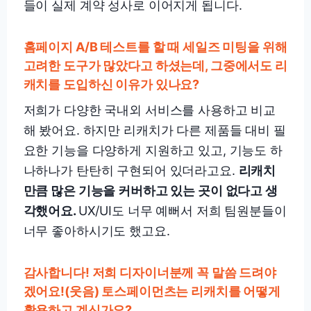
들이 실제 계약 성사로 이어지게 됩니다.
홈페이지 A/B 테스트를 할 때 세일즈 미팅을 위해
고려한 도구가 많았다고 하셨는데, 그중에서도 리
캐치를 도입하신 이유가 있나요?
저희가 다양한 국내외 서비스를 사용하고 비교
해 봤어요. 하지만 리캐치가 다른 제품들 대비 필
요한 기능을 다양하게 지원하고 있고, 기능도 하
나하나가 탄탄히 구현되어 있더라고요.
리캐치
만큼 많은 기능을 커버하고 있는 곳이 없다고 생
각했어요.
UX/UI도 너무 예뻐서 저희 팀원분들이
너무 좋아하시기도 했고요.
감사합니다! 저희 디자이너분께 꼭 말씀 드려야
겠어요!(웃음)
토스페이먼츠는 리캐치를 어떻게
활용하고 계신가요?