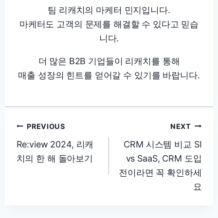
팀 리캐치의 마케터 민지입니다.
마케터도 고객의 문제를 해결할 수 있다고 믿습
니다.
더 많은 B2B 기업들이 리캐치를 통해
매출 성장의 힌트를 얻어갈 수 있기를 바랍니다.
글
PREVIOUS
NEXT
탐
Re:view 2024, 리캐
CRM 시스템 비교 SI
치의 한 해 돌아보기
vs SaaS, CRM 도입
색
전이라면 꼭 확인하세
요