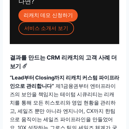
다면?
리캐치 데모 신청하기
서비스 소개서 보기
결과를 만드는 CRM 리캐치의 고객 사례 더
보기 ☄️
“Lead부터 Closing까지 리캐치 커스텀 파이프라
인으로 관리합니다”
제1금융권부터 엔터프라이
즈의 보안을 책임지는 테이텀 시큐리티는 리캐
치를 통해 모든 히스토리와 영업 현황을 관리하
고, 세일즈 뿐만 아니라 엔지니어, CX까지 한팀
으로 움직이는 세일즈 파이프라인을 만들었어
요. 10X 성장하는 그로스 팀의 세일즈 체계가 궁