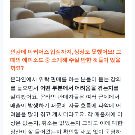
인강에 이커머스 입점까지, 상상도 못했어요! 그
때의 에피소드 중 소개해 주실 만한 것들이 있을
까요?
온라인에서 위탁 판매를 하는 분들이 듣는 강의
를 들으면서
어떤 부분에서 어려움을 겪는지
를
살펴봤어요. 온라인 판매자들은 여러 군데에서
매출이 발생하기 때문에 자금 흐름에 파악에 어
려움을 많이 겪고 계시더라고요. 각 매출처에 이
상은 없는지, 취소는 없었는지 그리고 이에 대한
정산이 잘 들어왔는지 확인할 새도 없이 운영하