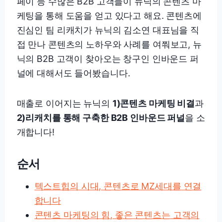
페이 등 수많은 B2B 고객들이 뉴닉의 콘텐츠 마
케팅을 통해 도움을 얻고 있다고 해요. 콘텐츠에
진심인 팀 리캐치가 뉴닉의 김소연 대표님을 직
접 만나 콘텐츠의 노하우와 사례를 여쭤보고, 뉴
닉의 B2B 고객이 찾아오는 창구인 인바운드 퍼
널에 대해서도 들어봤습니다.
매출로 이어지는 뉴닉의
1)콘텐츠 마케팅 비결
과
2)리캐치를 통해 구축한 B2B 인바운드 퍼널
을 소
개합니다!
순서
텍스트힙의 시대, 콘텐츠로 MZ세대를 연결
합니다
콘텐츠 마케팅의 힘, 좋은 콘텐츠는 고객의