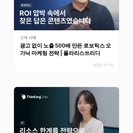
고객 사례
광고 없이 노출 500배 만든 로보틱스 오
가닉 마케팅 전략 | 폴라리스쓰리디
2025-11-15