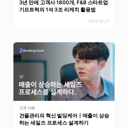
3년 만에 고객사 1800개, F&B 스타트업
기프트럭의 1석 3조 리캐치 활용법
2023-10-27
고객 사례
건물관리의 혁신 빌딩케어ㅣ매출이 상승
하는 세일즈 프로세스 설계하기