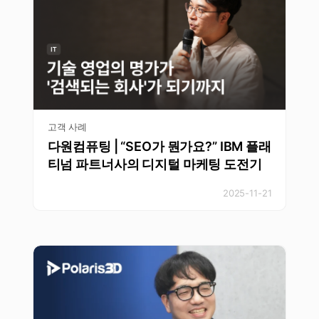
고객 사례
다원컴퓨팅 | “SEO가 뭔가요?” IBM 플래
티넘 파트너사의 디지털 마케팅 도전기
2025-11-21