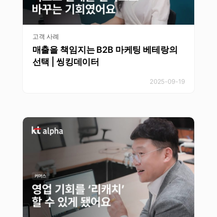
고객 사례
매출을 책임지는 B2B 마케팅 베테랑의
선택 | 씽킹데이터
2025-09-19