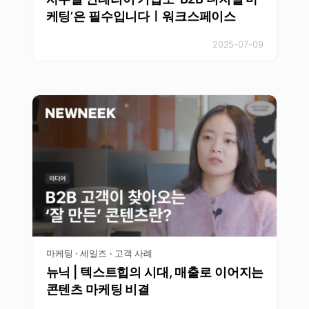
케팅’은 필수입니다ㅣ워크스페이스
2025-07-09
마케팅 · 세일즈
고객 사례
·
뉴닉 | 텍스트힙의 시대, 매출로 이어지는
콘텐츠 마케팅 비결