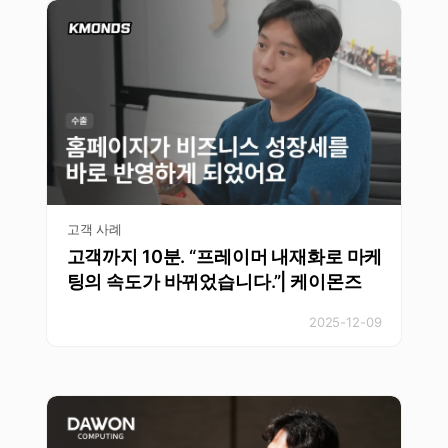
고객 사례
고객까지 10분. “프레이머 내재화로 마케
팅의 속도가 바뀌었습니다.”| 케이몬즈
2025-12-09