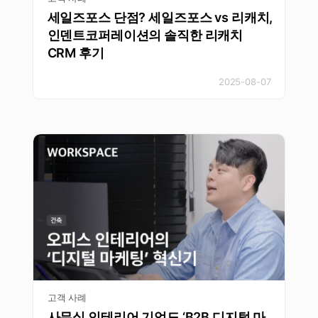
세일즈포스 단점? 세일즈포스 vs 리캐치,
인덴트코퍼레이션의 솔직한 리캐치
CRM 후기
2025-08-07
고객 사례
사무실 인테리어 기업도 ‘B2B 디지털 마