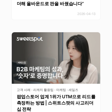
더해 올바운드로 판을 바꿨습니다”
2026-04-13
고객 사례
리캐치 활용팁
마케팅 · 세일즈
·
·
팝업스토어 업계 1위가 UTM으로 리드를
측정하는 방법 | 스위트스팟의 사고리더
십 전략