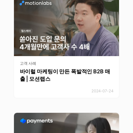
고객 사례
바이럴 마케팅이 만든 폭발적인 B2B 매
출 | 모션랩스
2024-07-24