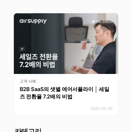
고객 사례
B2B SaaS의 샛별 에어서플라이 │ 세일
즈 전환율 7.2배의 비법
2023-05-26
카테고리