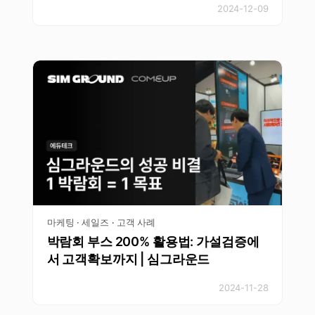
2024-12-09
마케팅 · 세일즈
고객 사례
·
박람회 부스 200% 활용법: 가설검증에
서 고객확보까지 | 심그라운드
2024-11-28