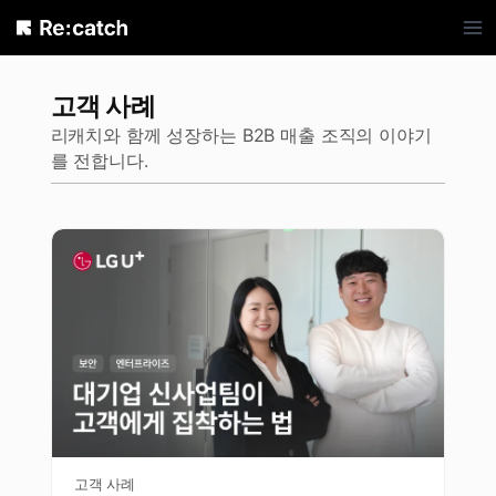
Skip
to
content
고객 사례
리캐치와 함께 성장하는 B2B 매출 조직의 이야기
를 전합니다.
고객 사례