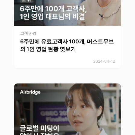
고객 사례
6주만에 유료고객사 100개, 머스트무브
의 1인 영업 현황 엿보기
2024-04-12