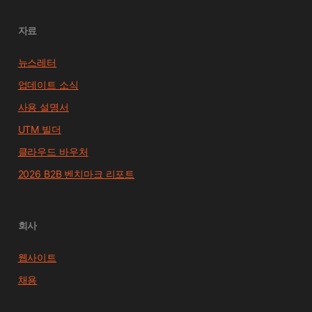
자료
뉴스레터
업데이트 소식
사용 설명서
UTM 빌더
클라우드 바우처
2026 B2B 벤치마크 리포트
회사
웹사이트
채용