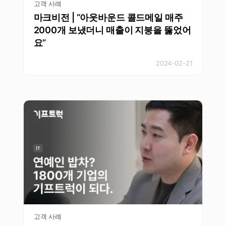
고객 사례
마크비전 | “아웃바운드 콜드메일 매주
2000개 보냈더니 매출이 지붕을 뚫었어
요”
2024-02-21
고객 사례