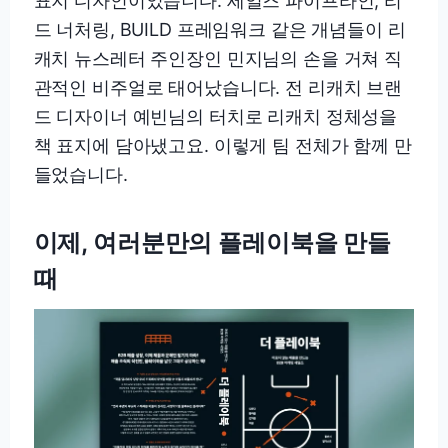
표지 디자인이었습니다. 세일즈 파이프라인, 리
드 너처링, BUILD 프레임워크 같은 개념들이 리
캐치 뉴스레터 주인장인 민지님의 손을 거쳐 직
관적인 비주얼로 태어났습니다. 전 리캐치 브랜
드 디자이너 예빈님의 터치로 리캐치 정체성을
책 표지에 담아냈고요. 이렇게 팀 전체가 함께 만
들었습니다.
이제, 여러분만의 플레이북을 만들
때