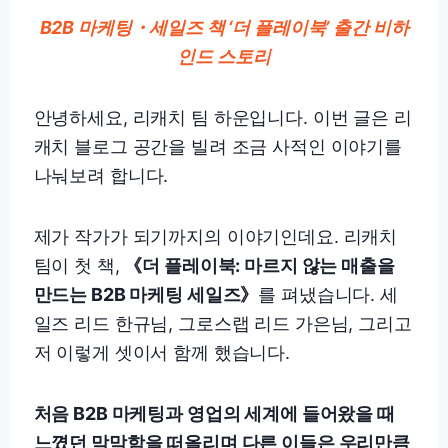
B2B 마케팅・세일즈 책 ‘더 플레이북’ 출간 비하
인드 스토리
안녕하세요, 리캐치 팀 하운입니다. 이번 글은 리
캐치 블로그 공간을 빌려 조금 사적인 이야기를
나눠보려 합니다.
제가 작가가 되기까지의 이야기인데요. 리캐치
팀이 첫 책,
《더 플레이북: 마르지 않는 매출을
만드는 B2B 마케팅 세일즈》
를 펴냈습니다. 세
일즈 리드 한규님, 그로스랩 리드 가은님, 그리고
저 이렇게 셋이서 함께 했습니다.
처음 B2B 마케팅과 영업의 세계에 들어왔을 때
느꼈던 막막함을 떠올리며 다른 이들은 우리만큼