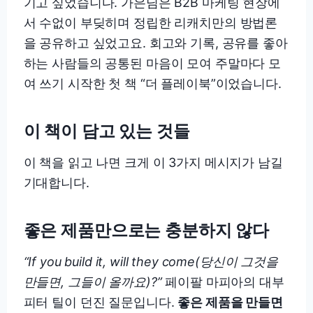
기고 싶었습니다. 가은님은 B2B 마케팅 현장에
서 수없이 부딪히며 정립한 리캐치만의 방법론
을 공유하고 싶었고요. 회고와 기록, 공유를 좋아
하는 사람들의 공통된 마음이 모여 주말마다 모
여 쓰기 시작한 첫 책 “더 플레이북”이었습니다.
이 책이 담고 있는 것들
이 책을 읽고 나면 크게 이 3가지 메시지가 남길
기대합니다.
좋은 제품만으로는 충분하지 않다
“If you build it, will they come(당신이 그것을
만들면, 그들이 올까요)?”
페이팔 마피아의 대부
피터 틸이 던진 질문입니다.
좋은 제품을 만들면