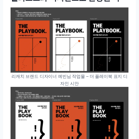
리캐치 브랜드 디자이너 예빈님 작업물 – 더 플레이북 표지 디
자인 시안