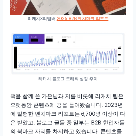
리캐치X리멤버
2025 B2B 벤치마크 리포트
리캐치 블로그 트래픽 성장 추이
책을 함께 쓴 가은님과 저를 비롯해 리캐치 팀은
오랫동안 콘텐츠에 공을 들여왔습니다. 2023년
에 발행한 벤치마크 리포트는 6,700명 이상이 다
운 받았고, 블로그 글들 중 일부는 B2B 현업자들
의 북마크 자리를 차지하고 있습니다. 콘텐츠를