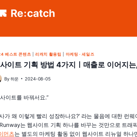
24 베스트 콘텐츠
|
리캐치 활용팁
|
마케팅 · 세일즈
사이트 기획 방법 4가지ㅣ매출로 이어지는,
By
하운
2024-08-05
웹사이트를 바꿔서요.”
회사가 왜 이렇게 빨리 성장하나요?’ 라는 물음에 대한 런웨이
 Runway는 웹사이트 기획 하나를 바꾸는 것만으로 트래픽
이먼츠
는 별도의 마케팅 활동 없이 웹사이트 리뉴얼 하나만