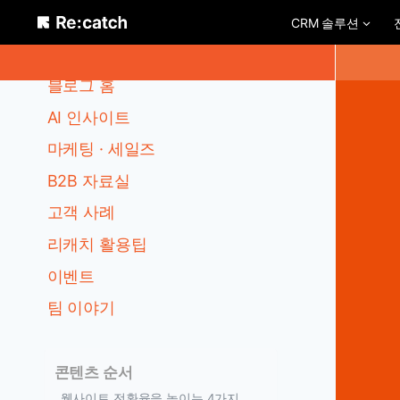
Skip
CRM 솔루션
to
카테고리
content
블로그 홈
AI 인사이트
마케팅 · 세일즈
B2B 자료실
고객 사례
리캐치 활용팁
이벤트
팀 이야기
콘텐츠 순서
웹사이트 전환율을 높이는 4가지