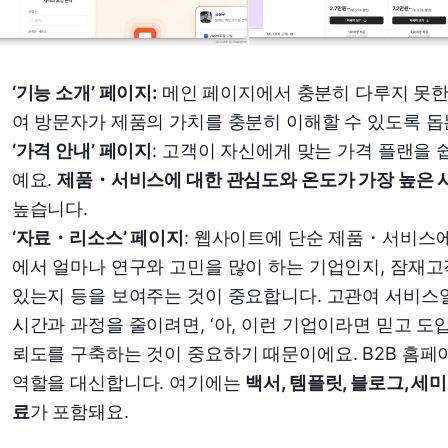
‘기능 소개’ 페이지:
메인 페이지에서 충분히 다루지 못
여 방문자가 제품의 가치를 충분히 이해할 수 있도록 
‘가격 안내’ 페이지
: 고객이 자신에게 맞는 가격 플랜을
예요.
제품・서비스에 대한 관심도와 온도가 가장 높은 
높습니다.
‘자료・리소스’ 페이지
: 웹사이트에 단순 제품・서비스에
에서 얼마나 연구와 고민을 많이 하는 기업인지, 잠재
있는지 등을 보여주는 것이 중요합니다. 고관여 서비스
시간과 과정을 줄이려면, ‘아, 이런 기업이라면 믿고 도
뢰도를 구축하는 것이 중요하기 때문이에요. B2B 홈페
역할을 대신합니다. 여기에는
백서, 템플릿, 블로그, 세
료
가 포함돼요.