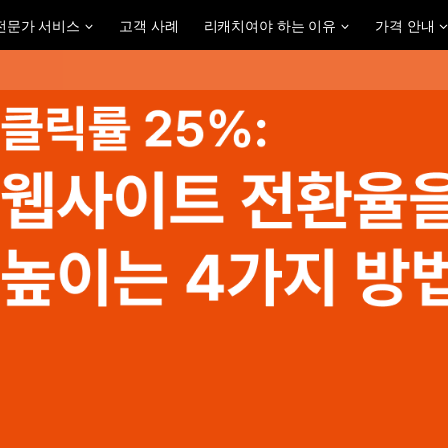
전문가 서비스
고객 사례
리캐치여야 하는 이유
가격 안내