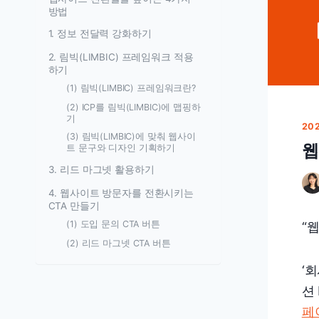
방법
1. 정보 전달력 강화하기
2. 림빅(LIMBIC) 프레임워크 적용
하기
(1) 림빅(LIMBIC) 프레임워크란?
(2) ICP를 림빅(LIMBIC)에 맵핑하
기
20
(3) 림빅(LIMBIC)에 맞춰 웹사이
웹
트 문구와 디자인 기획하기
3. 리드 마그넷 활용하기
4. 웹사이트 방문자를 전환시키는
CTA 만들기
(1) 도입 문의 CTA 버튼
“
(2) 리드 마그넷 CTA 버튼
‘
션
페